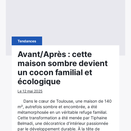
Tendances
Avant/Après : cette
maison sombre devient
un cocon familial et
écologique
Le 12 mai 2025
Dans le cœur de Toulouse, une maison de 140
m², autrefois sombre et encombrée, a été
métamorphosée en un véritable refuge familial.
Cette transformation a été menée par Tiphaine
Belmadi, une décoratrice d’intérieur passionnée
par le développement durable. À la tête de