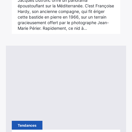
Jacques Dutronc offre un panorama
époustouflant sur la Méditerranée. C’est Françoise
Hardy, son ancienne compagne, qui fit ériger
cette bastide en pierre en 1966, sur un terrain
gracieusement offert par le photographe Jean-
Marie Périer. Rapidement, ce nid à…
Tendances