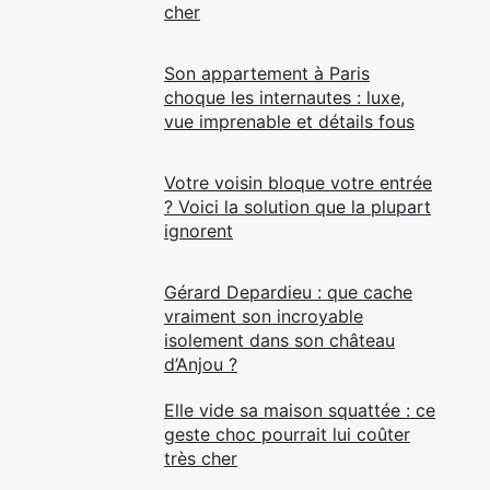
cher
Son appartement à Paris
choque les internautes : luxe,
vue imprenable et détails fous
Votre voisin bloque votre entrée
? Voici la solution que la plupart
ignorent
Gérard Depardieu : que cache
vraiment son incroyable
isolement dans son château
d’Anjou ?
Elle vide sa maison squattée : ce
geste choc pourrait lui coûter
très cher