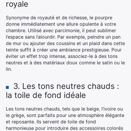
royale
Synonyme de royauté et de richesse, le pourpre
donne immédiatement une allure opulente à votre
chambre. Utilisé avec parcimonie, il peut sublimer
l’espace sans l’alourdir. Par exemple, peindre un pan
de mur ou ajouter des coussins et un plaid dans cette
teinte suffit à créer une ambiance prestigieuse. Pour
éviter un effet trop intense, associez-le à des tons
neutres et à des matériaux doux comme le satin ou le
lin.
3. Les tons neutres chauds :
la toile de fond idéale
Les tons neutres chauds, tels que le beige, l’ivoire ou
le grège, sont parfaits pour une atmosphère élégante
et reposante. Ils servent de toile de fond
harmonieuse pour introduire des accessoires colorés