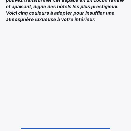
pouvez transformer cet espace en un cocon raffiné
et apaisant, digne des hôtels les plus prestigieux.
Voici cinq couleurs à adopter pour insuffler une
atmosphère luxueuse à votre intérieur.