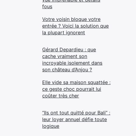
fous
Votre voisin bloque votre
entrée ? Voici la solution que
la plupart ignorent
Gérard Depardieu : que
cache vraiment son
incroyable isolement dans
son château d’Anjou ?
Elle vide sa maison squattée :
ce geste choc pourrait lui
coûter très cher
“Ils ont tout quitté pour Bali” :
leur loyer annuel défie toute
logique