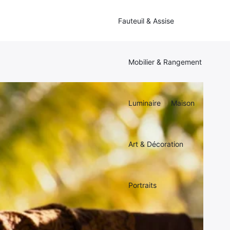
Fauteuil & Assise
Mobilier & Rangement
Luminaire
Maison
Art & Décoration
Portraits