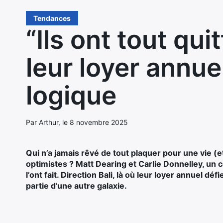
Tendances
“Ils ont tout quit
leur loyer annue
logique
Par Arthur, le 8 novembre 2025
Qui n’a jamais rêvé de tout plaquer pour une vie (et
optimistes ? Matt Dearing et Carlie Donnelley, un c
l’ont fait. Direction Bali, là où leur loyer annuel dé
partie d’une autre galaxie.