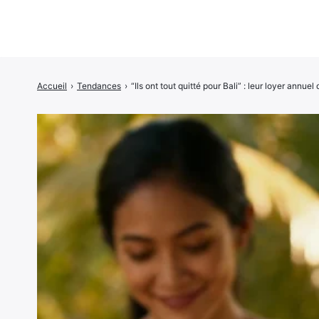
Accueil
›
Tendances
›
“Ils ont tout quitté pour Bali” : leur loyer annuel