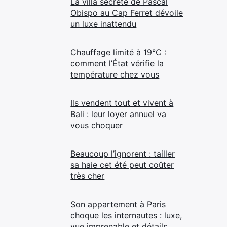
La villa secrète de Pascal
Obispo au Cap Ferret dévoile
un luxe inattendu
Chauffage limité à 19°C :
comment l’État vérifie la
température chez vous
Ils vendent tout et vivent à
Bali : leur loyer annuel va
vous choquer
Beaucoup l’ignorent : tailler
sa haie cet été peut coûter
très cher
Son appartement à Paris
choque les internautes : luxe,
vue imprenable et détails