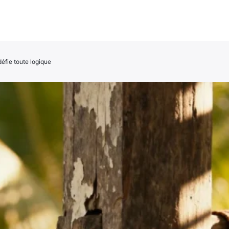
 défie toute logique