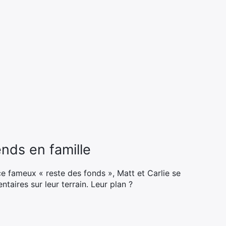
ends en famille
ce fameux « reste des fonds », Matt et Carlie se
taires sur leur terrain. Leur plan ?