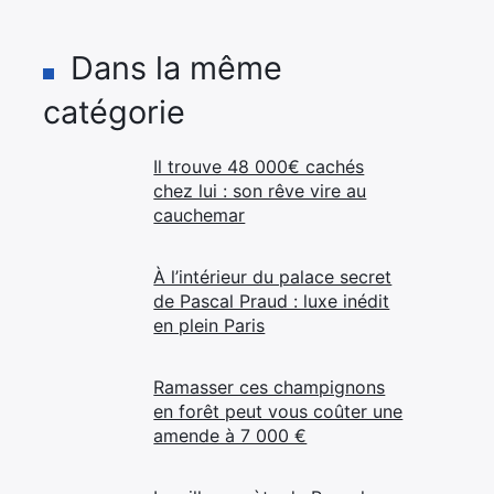
Dans la même
catégorie
Il trouve 48 000€ cachés
chez lui : son rêve vire au
cauchemar
À l’intérieur du palace secret
de Pascal Praud : luxe inédit
en plein Paris
Ramasser ces champignons
en forêt peut vous coûter une
amende à 7 000 €