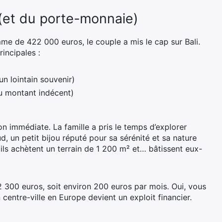
e (et du porte-monnaie)
me de 422 000 euros, le couple a mis le cap sur Bali.
rincipales :
un lointain souvenir)
au montant indécent)
ion immédiate. La famille a pris le temps d’explorer
d, un petit bijou réputé pour sa sérénité et sa nature
 ils achètent un terrain de 1 200 m² et… bâtissent eux-
: 2 300 euros, soit environ 200 euros par mois. Oui, vous
 centre-ville en Europe devient un exploit financier.