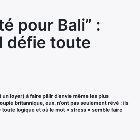
té pour Bali” :
l défie toute
 un loyer) à faire pâlir d’envie même les plus
ouple britannique, eux, n’ont pas seulement rêvé : ils
fie toute logique et où le mot « stress » semble faire