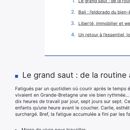
Le grand saut : de la rou
Bali : l’eldorado du bien
Liberté, immobilier et w
Un retour à l’essentiel, 
Le grand saut : de la routine 
Fatigués par un quotidien où courir après le temps é
vivaient en Grande-Bretagne une vie bien rythmée… 
dix heures de travail par jour, sept jours sur sept. C
enfants qu’une heure avant le coucher. Carlie, esthé
surchargé. Bref, la fatigue accumulée a fini par les fa
Marre de vivre pour travailler