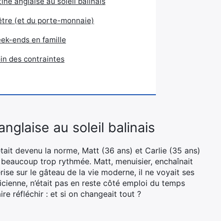
tine anglaise au soleil balinais
-être (et du porte-monnaie)
eek-ends en famille
loin des contraintes
anglaise au soleil balinais
tait devenu la norme, Matt (36 ans) et Carlie (35 ans)
beaucoup trop rythmée. Matt, menuisier, enchaînait
erise sur le gâteau de la vie moderne, il ne voyait ses
ticienne, n’était pas en reste côté emploi du temps
ire réfléchir : et si on changeait tout ?