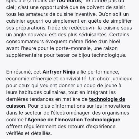
spéciale (à moins de
100 euros
) ne tombe pas du
ciel ; c’est une opportunité que se doivent de saisir
tous les amateurs de cuisine inventive. Qu’on soit un
cuisinier aguerri ou simplement en quête de simplifier
ses préparations, l’idée de redécouvrir la cuisine sous
un angle nouveau est des plus séduisantes. Certains
consommateurs évoquent même l’idée d’un Noël
avant l’heure pour le porte-monnaie, une raison
supplémentaire pour tester ce bijou technologique.
En résumé, cet
Airfryer Ninja
allie performance,
économie d’énergie et convivialité. Un choix judicieux
pour ceux qui veulent donner un coup de jeune à
leurs habitudes culinaires, tout en intégrant les
dernières tendances en matière de
technologie de
cuisson
. Pour plus d’informations sur les innovations
dans le secteur de l’électroménager, des organismes
comme l’
Agence de l’Innovation Technologique
offrent régulièrement des retours d’expérience
vérifiés et détaillés.