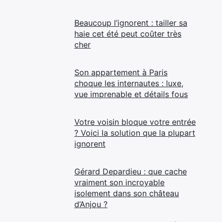
Beaucoup l’ignorent : tailler sa
haie cet été peut coûter très
cher
Son appartement à Paris
choque les internautes : luxe,
vue imprenable et détails fous
Votre voisin bloque votre entrée
? Voici la solution que la plupart
ignorent
Gérard Depardieu : que cache
vraiment son incroyable
isolement dans son château
d’Anjou ?