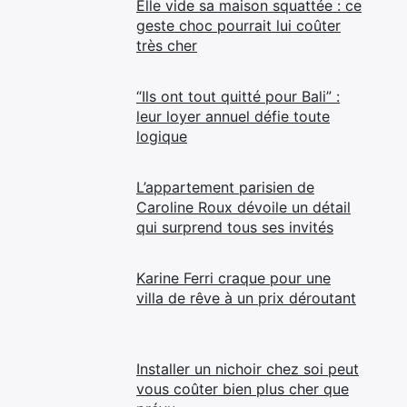
Elle vide sa maison squattée : ce
geste choc pourrait lui coûter
très cher
“Ils ont tout quitté pour Bali” :
leur loyer annuel défie toute
logique
L’appartement parisien de
Caroline Roux dévoile un détail
qui surprend tous ses invités
Karine Ferri craque pour une
villa de rêve à un prix déroutant
Installer un nichoir chez soi peut
vous coûter bien plus cher que