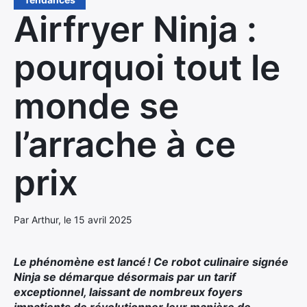
Airfryer Ninja :
pourquoi tout le
monde se
l’arrache à ce
prix
Par Arthur, le 15 avril 2025
Le phénomène est lancé ! Ce robot culinaire signée
Ninja se démarque désormais par un tarif
exceptionnel, laissant de nombreux foyers