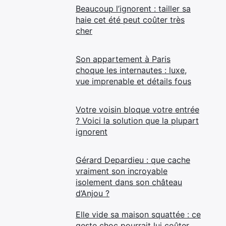
Beaucoup l’ignorent : tailler sa
haie cet été peut coûter très
cher
Son appartement à Paris
choque les internautes : luxe,
vue imprenable et détails fous
Votre voisin bloque votre entrée
? Voici la solution que la plupart
ignorent
Gérard Depardieu : que cache
vraiment son incroyable
isolement dans son château
d’Anjou ?
Elle vide sa maison squattée : ce
geste choc pourrait lui coûter