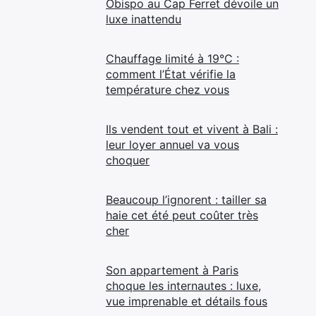
Obispo au Cap Ferret dévoile un
luxe inattendu
Chauffage limité à 19°C :
comment l’État vérifie la
température chez vous
Ils vendent tout et vivent à Bali :
leur loyer annuel va vous
choquer
Beaucoup l’ignorent : tailler sa
haie cet été peut coûter très
cher
Son appartement à Paris
choque les internautes : luxe,
vue imprenable et détails fous