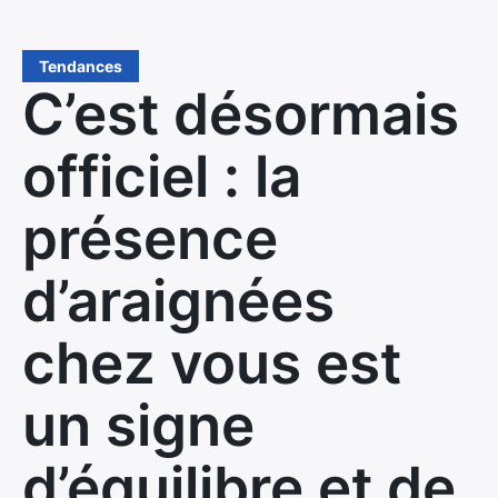
Tendances
C’est désormais
officiel : la
présence
d’araignées
chez vous est
un signe
d’équilibre et de