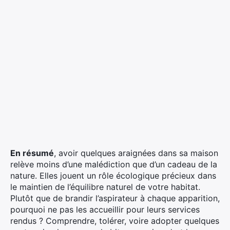
En résumé
, avoir quelques araignées dans sa maison
relève moins d’une malédiction que d’un cadeau de la
nature. Elles jouent un rôle écologique précieux dans
le maintien de l’équilibre naturel de votre habitat.
Plutôt que de brandir l’aspirateur à chaque apparition,
pourquoi ne pas les accueillir pour leurs services
rendus ? Comprendre, tolérer, voire adopter quelques