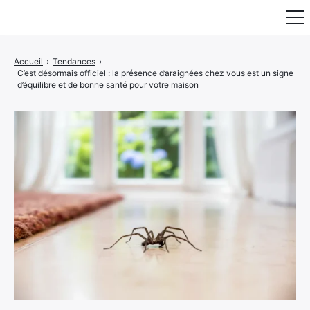
Fauteuil & Assise
Accueil
›
Tendances
›
C’est désormais officiel : la présence d’araignées chez vous est un signe
Mobilier & Rangement
d’équilibre et de bonne santé pour votre maison
Luminaire
Maison
Art & Décoration
Portraits