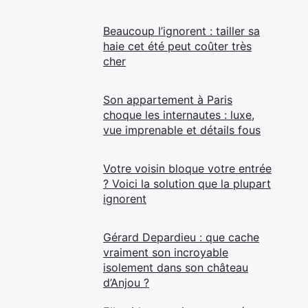
Beaucoup l’ignorent : tailler sa
haie cet été peut coûter très
cher
Son appartement à Paris
choque les internautes : luxe,
vue imprenable et détails fous
Votre voisin bloque votre entrée
? Voici la solution que la plupart
ignorent
Gérard Depardieu : que cache
vraiment son incroyable
isolement dans son château
d’Anjou ?