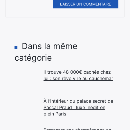
LAISSER UN COMMENTAIRE
Dans la même
catégorie
Il trouve 48 000€ cachés chez
lui : son rêve vire au cauchemar
À l’intérieur du palace secret de
Pascal Praud : luxe inédit en
plein Paris
Ramasser ces champignons en