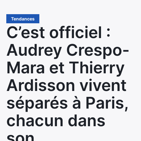
Tendances
C’est officiel :
Audrey Crespo-
Mara et Thierry
Ardisson vivent
séparés à Paris,
chacun dans
son