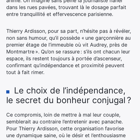
animé. On imagine sans peine la journaliste flâner
dans les rues pavées, trouvant là le dosage parfait
entre tranquillité et effervescence parisienne.
Thierry Ardisson, pour sa part, n’hésite pas à révéler,
non sans humour, qu’il possède « une garçonnière au
premier étage de l’immeuble où vit Audrey, près de
Montmartre ». Qu’on se rassure : s’ils ont chacun leur
espace, ils restent toujours à portée d’ascenseur,
confirmant qu’indépendance et proximité peuvent
tout à fait rimer.
Le choix de l’indépendance,
le secret du bonheur conjugal ?
Ce compromis, loin de mettre à mal leur couple,
semblerait au contraire l’entretenir avec panache.
Pour Thierry Ardisson, cette organisation favorise
une dynamique saine, où le désir et l’enthousiasme