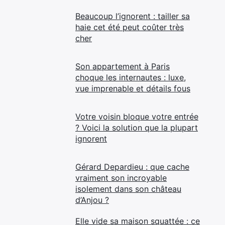
Beaucoup l’ignorent : tailler sa
haie cet été peut coûter très
cher
Son appartement à Paris
choque les internautes : luxe,
vue imprenable et détails fous
Votre voisin bloque votre entrée
? Voici la solution que la plupart
ignorent
Gérard Depardieu : que cache
vraiment son incroyable
isolement dans son château
d’Anjou ?
Elle vide sa maison squattée : ce