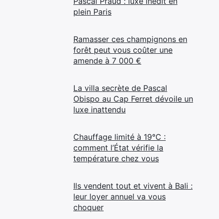
Pascal Praud : luxe inédit en
plein Paris
Ramasser ces champignons en
forêt peut vous coûter une
amende à 7 000 €
La villa secrète de Pascal
Obispo au Cap Ferret dévoile un
luxe inattendu
Chauffage limité à 19°C :
comment l’État vérifie la
température chez vous
Ils vendent tout et vivent à Bali :
leur loyer annuel va vous
choquer