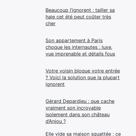
Beaucoup l’ignorent : tailler sa
haie cet été peut coûter très
cher
Son appartement à Paris
choque les internautes : luxe,
vue imprenable et détails fous
Votre voisin bloque votre entrée
? Voici la solution que la plupart
ignorent
Gérard Depardieu : que cache
vraiment son incroyable
isolement dans son château
d’Anjou ?
Elle vide sa maison squattée : ce