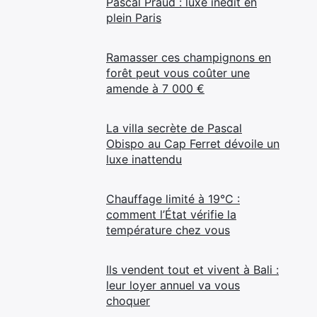
Pascal Praud : luxe inédit en
plein Paris
Ramasser ces champignons en
forêt peut vous coûter une
amende à 7 000 €
La villa secrète de Pascal
Obispo au Cap Ferret dévoile un
luxe inattendu
Chauffage limité à 19°C :
comment l’État vérifie la
température chez vous
Ils vendent tout et vivent à Bali :
leur loyer annuel va vous
choquer