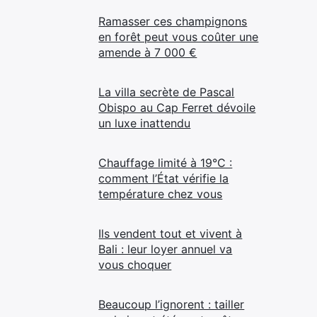
Ramasser ces champignons
en forêt peut vous coûter une
amende à 7 000 €
La villa secrète de Pascal
Obispo au Cap Ferret dévoile
un luxe inattendu
Chauffage limité à 19°C :
comment l’État vérifie la
température chez vous
Ils vendent tout et vivent à
Bali : leur loyer annuel va
vous choquer
Beaucoup l’ignorent : tailler