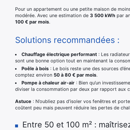
Pour un appartement ou une petite maison de moins
modérée. Avec une estimation de
3 500 kWh
par an,
100 € par mois
.
Solutions recommandées :
Chauffage électrique performant
: Les radiateur
sont une bonne option tout en maintenant la conso
Poêle à bois
: Le bois reste une des sources d’éne
comptez environ
50 à 80 € par mois
.
Pompe à chaleur air-air
: Bien qu’un investisseme
diviser la consommation par deux par rapport aux c
Astuce
: N’oubliez pas d’isoler vos fenêtres et port
coûtent peu mais peuvent réduire les pertes de cha
Entre 50 et 100 m² : maîtris