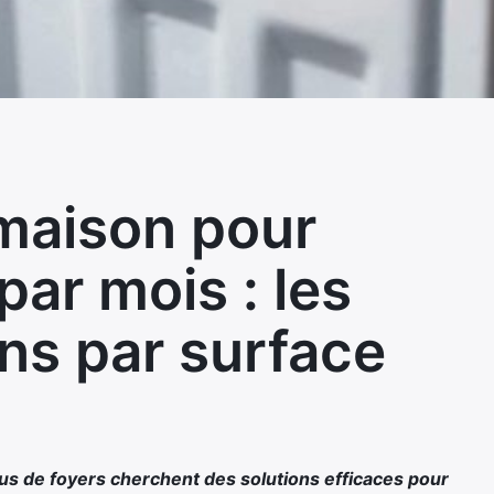
maison pour
ar mois : les
ons par surface
plus de foyers cherchent des solutions efficaces pour