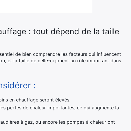
ffage : tout dépend de la taille
essentiel de bien comprendre les facteurs qui influencent
n, et la taille de celle-ci jouent un rôle important dans
sidérer :
soins en chauffage seront élevés.
des pertes de chaleur importantes, ce qui augmente la
chaudières à gaz, ou encore les pompes à chaleur ont