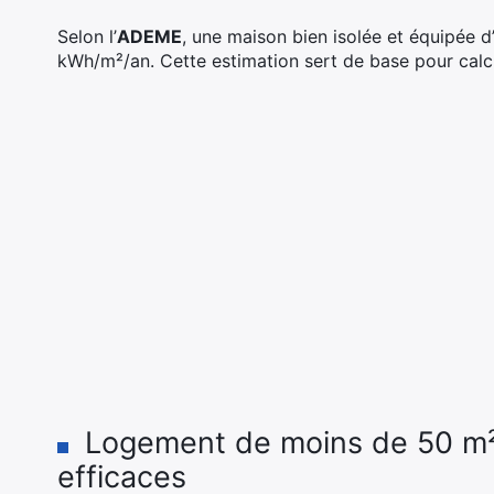
Selon l’
ADEME
, une maison bien isolée et équipée
kWh/m²/an. Cette estimation sert de base pour calc
Logement de moins de 50 m² 
efficaces