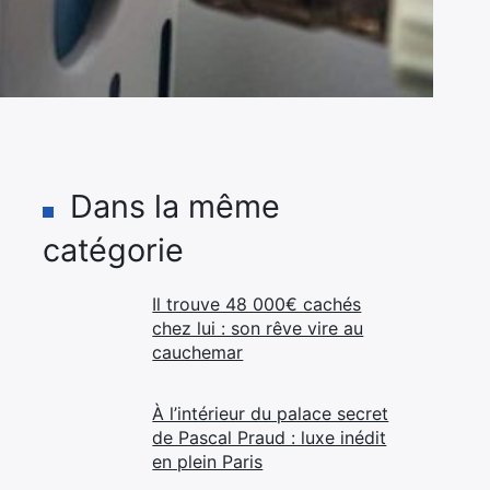
Dans la même
catégorie
Il trouve 48 000€ cachés
chez lui : son rêve vire au
cauchemar
À l’intérieur du palace secret
de Pascal Praud : luxe inédit
en plein Paris