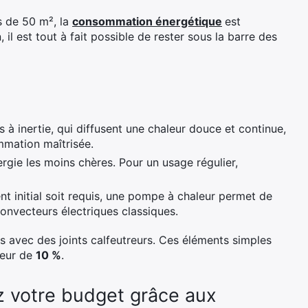
 de 50 m², la
consommation énergétique
est
 il est tout à fait possible de rester sous la barre des
s à inertie, qui diffusent une chaleur douce et continue,
mmation maîtrisée.
rgie les moins chères. Pour un usage régulier,
nt initial soit requis, une pompe à chaleur permet de
onvecteurs électriques classiques.
es avec des joints calfeutreurs. Ces éléments simples
leur de
10 %
.
ez votre budget grâce aux