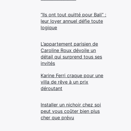
“Ils ont tout quitté pour Bali” :
leur loyer annuel défie toute
logique
L’appartement parisien de
Caroline Roux dévoile un
détail qui surprend tous ses
invités
Karine Ferri craque pour une
villa de rêve à un prix
déroutant
Installer un nichoir chez soi
peut vous coûter bien plus
cher que prévu