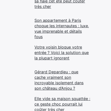
sa haie cet été peut coûter
très cher
Son appartement à Paris
choque les internautes : luxe,
vue imprenable et détails
fous
Votre voisin bloque votre
entrée ? Voici la solution que
la plupart ignorent
Gérard Depardieu : que
cache vraiment son
incroyable isolement dans
son château d’Anjou ?
Elle vide sa maison squattée :
ce geste choc pourrait lui
coûter très cher