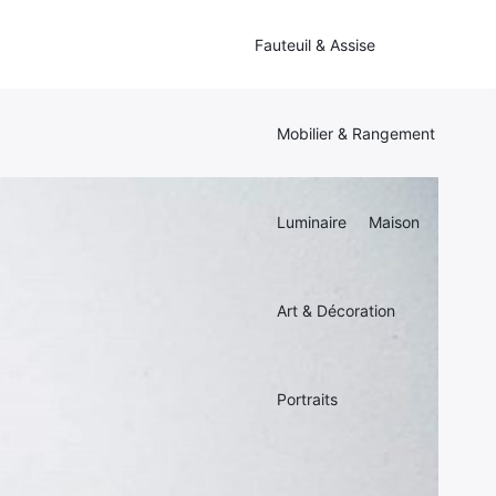
Fauteuil & Assise
Mobilier & Rangement
Luminaire
Maison
Art & Décoration
Portraits