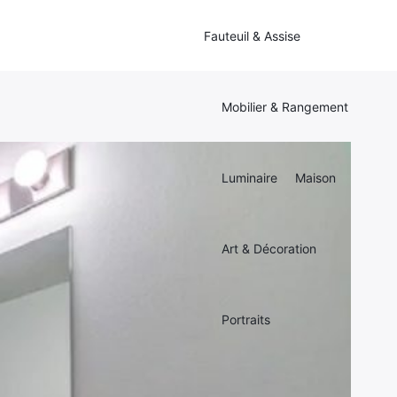
Fauteuil & Assise
Mobilier & Rangement
Luminaire
Maison
Art & Décoration
Portraits