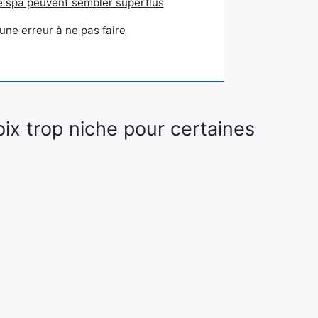
 spa peuvent sembler superflus
une erreur à ne pas faire
ix trop niche pour certaines