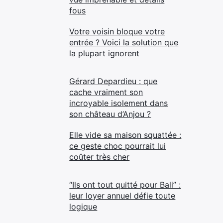
fous
Votre voisin bloque votre
entrée ? Voici la solution que
la plupart ignorent
Gérard Depardieu : que
cache vraiment son
incroyable isolement dans
son château d’Anjou ?
Elle vide sa maison squattée :
ce geste choc pourrait lui
coûter très cher
“Ils ont tout quitté pour Bali” :
leur loyer annuel défie toute
logique