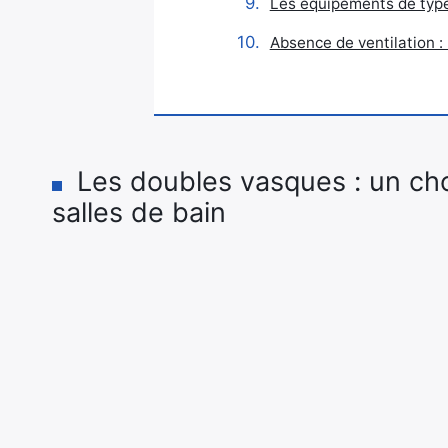
Les équipements de type
Absence de ventilation : 
Les doubles vasques : un cho
salles de bain