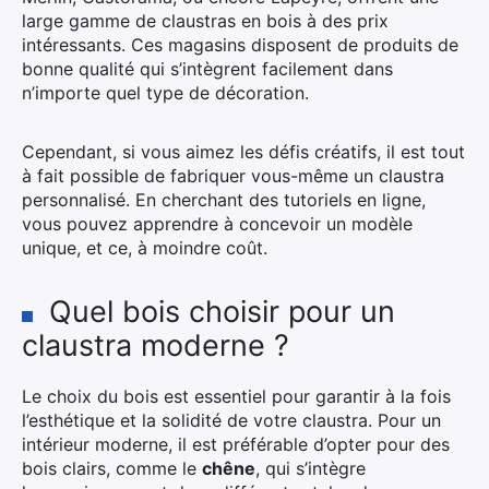
large gamme de claustras en bois à des prix
intéressants. Ces magasins disposent de produits de
bonne qualité qui s’intègrent facilement dans
n’importe quel type de décoration.
Cependant, si vous aimez les défis créatifs, il est tout
à fait possible de fabriquer vous-même un claustra
personnalisé. En cherchant des tutoriels en ligne,
vous pouvez apprendre à concevoir un modèle
unique, et ce, à moindre coût.
Quel bois choisir pour un
claustra moderne ?
Le choix du bois est essentiel pour garantir à la fois
l’esthétique et la solidité de votre claustra. Pour un
intérieur moderne, il est préférable d’opter pour des
bois clairs, comme le
chêne
, qui s’intègre