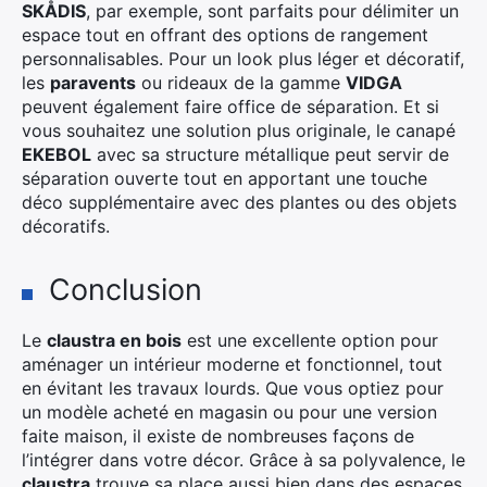
SKÅDIS
, par exemple, sont parfaits pour délimiter un
espace tout en offrant des options de rangement
personnalisables. Pour un look plus léger et décoratif,
les
paravents
ou rideaux de la gamme
VIDGA
peuvent également faire office de séparation. Et si
vous souhaitez une solution plus originale, le canapé
EKEBOL
avec sa structure métallique peut servir de
séparation ouverte tout en apportant une touche
déco supplémentaire avec des plantes ou des objets
décoratifs.
Conclusion
Le
claustra en bois
est une excellente option pour
aménager un intérieur moderne et fonctionnel, tout
en évitant les travaux lourds. Que vous optiez pour
un modèle acheté en magasin ou pour une version
faite maison, il existe de nombreuses façons de
l’intégrer dans votre décor. Grâce à sa polyvalence, le
claustra
trouve sa place aussi bien dans des espaces