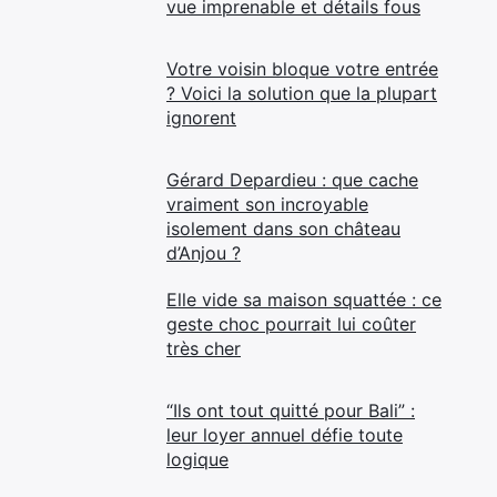
vue imprenable et détails fous
Votre voisin bloque votre entrée
? Voici la solution que la plupart
ignorent
Gérard Depardieu : que cache
vraiment son incroyable
isolement dans son château
d’Anjou ?
Elle vide sa maison squattée : ce
geste choc pourrait lui coûter
très cher
“Ils ont tout quitté pour Bali” :
leur loyer annuel défie toute
logique