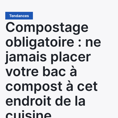
Tendances
Compostage
obligatoire : ne
jamais placer
votre bac à
compost à cet
endroit de la
cuisine