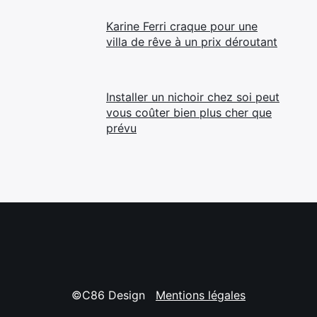
Karine Ferri craque pour une
villa de rêve à un prix déroutant
Installer un nichoir chez soi peut
vous coûter bien plus cher que
prévu
©C86 Design
Mentions légales