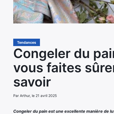
Tendances
Congeler du pain
vous faites sûr
savoir
Par Arthur, le 21 avril 2025
Congeler du pain est une excellente manière de lut