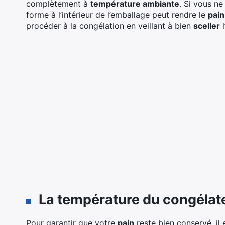
complètement à
température ambiante
. Si vous ne
forme à l’intérieur de l’emballage peut rendre le
pain
procéder à la congélation en veillant à bien
sceller
l
La température du congélateu
Pour garantir que votre
pain
reste bien conservé, il