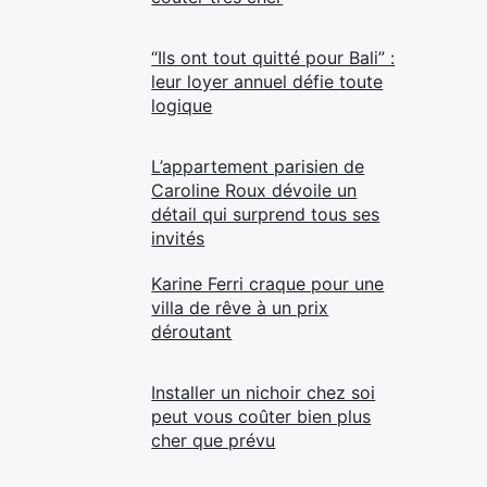
“Ils ont tout quitté pour Bali” :
leur loyer annuel défie toute
logique
L’appartement parisien de
Caroline Roux dévoile un
détail qui surprend tous ses
invités
Karine Ferri craque pour une
villa de rêve à un prix
déroutant
Installer un nichoir chez soi
peut vous coûter bien plus
cher que prévu