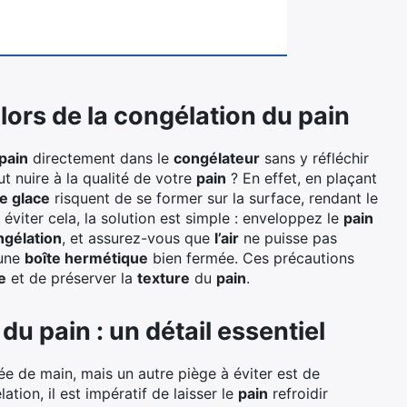
 lors de la congélation du pain
pain
directement dans le
congélateur
sans y réfléchir
t nuire à la qualité de votre
pain
? En effet, en plaçant
e glace
risquent de se former sur la surface, rendant le
éviter cela, la solution est simple : enveloppez le
pain
ngélation
, et assurez-vous que
l’air
ne puisse pas
 une
boîte hermétique
bien fermée. Ces précautions
e
et de préserver la
texture
du
pain
.
u pain : un détail essentiel
ée de main, mais un autre piège à éviter est de
tion, il est impératif de laisser le
pain
refroidir