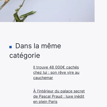
Dans la même
catégorie
Il trouve 48 000€ cachés
chez lui : son rêve vire au
cauchemar
À l’intérieur du palace secret
de Pascal Praud : luxe inédit
en plein Paris