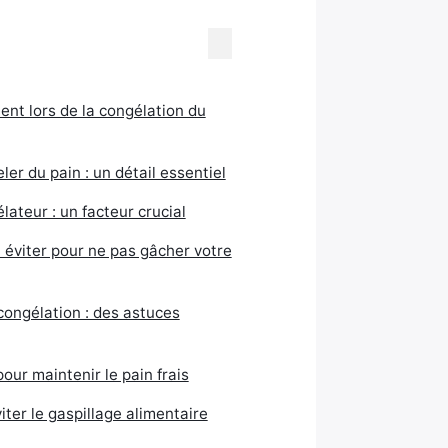
ent lors de la congélation du
er du pain : un détail essentiel
ateur : un facteur crucial
 éviter pour ne pas gâcher votre
congélation : des astuces
pour maintenir le pain frais
ter le gaspillage alimentaire