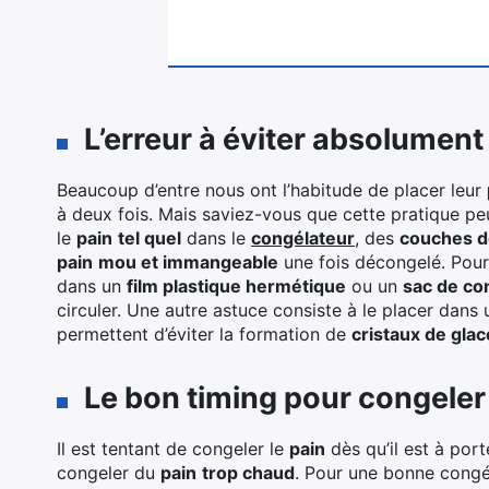
L’erreur à éviter absolument
Beaucoup d’entre nous ont l’habitude de placer leur
à deux fois. Mais saviez-vous que cette pratique peu
le
pain
tel quel
dans le
congélateur
, des
couches d
pain
mou et immangeable
une fois décongelé. Pour 
dans un
film plastique hermétique
ou un
sac de co
circuler. Une autre astuce consiste à le placer dans
permettent d’éviter la formation de
cristaux de glac
Le bon timing pour congeler d
Il est tentant de congeler le
pain
dès qu’il est à port
congeler du
pain
trop chaud
. Pour une bonne congéla