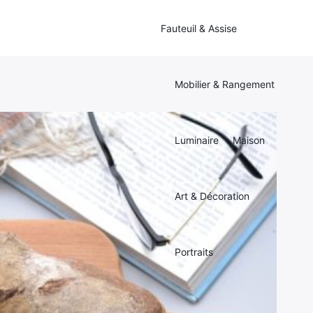
Fauteuil & Assise
Mobilier & Rangement
Luminaire
Maison
Art & Décoration
Portraits