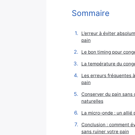
Sommaire
L’erreur à éviter absolum
pain
Le bon timing pour congel
La température du congél
Les erreurs fréquentes à
pain
Conserver du pain sans 
naturelles
La micro-onde : un allié 
Conclusion : comment évi
sans ruiner votre pain