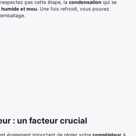
 respectez pas cette étape, la
condensation
qui se
humide et mou
. Une fois refroidi, vous pouvez
’emballage.
r : un facteur crucial
 est également important de régler votre
congélateur
à