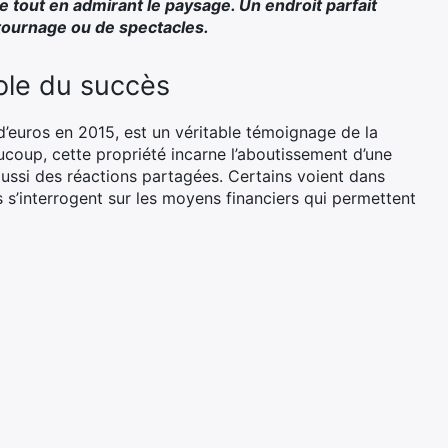
 tout en admirant le paysage. Un endroit parfait
tournage ou de spectacles.
ole du succès
d’euros en 2015, est un véritable témoignage de la
ucoup, cette propriété incarne l’aboutissement d’une
 aussi des réactions partagées. Certains voient dans
s s’interrogent sur les moyens financiers qui permettent