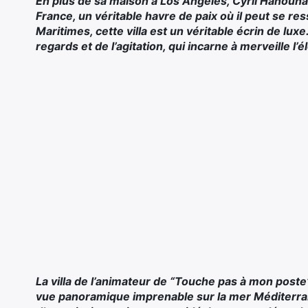
En plus de sa maison à Los Angeles, Cyril Hanouna
France, un véritable havre de paix où il peut se re
Maritimes, cette villa est un véritable écrin de luxe.
regards et de l’agitation, qui incarne à merveille l
La villa de l’animateur de “Touche pas à mon poste
vue panoramique imprenable sur la mer Méditerrané