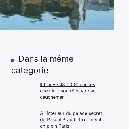
Dans la même
catégorie
Il trouve 48 000€ cachés
chez lui : son rêve vire au
cauchemar
À l’intérieur du palace secret
de Pascal Praud : luxe inédit
en plein Paris