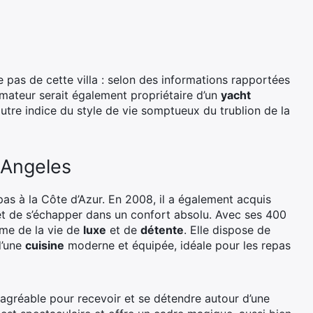
 pas de cette villa : selon des informations rapportées
nimateur serait également propriétaire d’un
yacht
autre indice du style de vie somptueux du trublion de la
 Angeles
pas à la Côte d’Azur. En 2008, il a également acquis
rmet de s’échapper dans un confort absolu. Avec ses 400
ême de la vie de
luxe
et de
détente
. Elle dispose de
d’une
cuisine
moderne et équipée, idéale pour les repas
 agréable pour recevoir et se détendre autour d’une