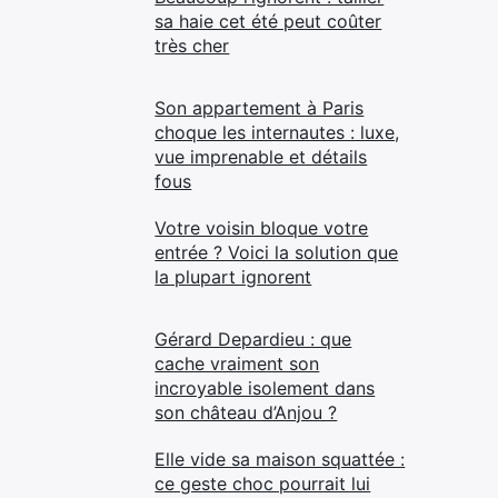
sa haie cet été peut coûter
très cher
Son appartement à Paris
choque les internautes : luxe,
vue imprenable et détails
fous
Votre voisin bloque votre
entrée ? Voici la solution que
la plupart ignorent
Gérard Depardieu : que
cache vraiment son
incroyable isolement dans
son château d’Anjou ?
Elle vide sa maison squattée :
ce geste choc pourrait lui