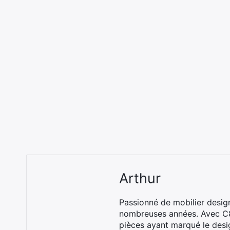
Arthur
Passionné de mobilier design
nombreuses années. Avec C86
pièces ayant marqué le desig