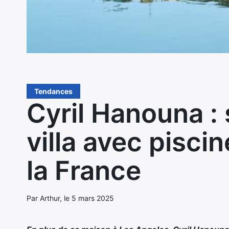
Tendances
Cyril Hanouna :
villa avec pisci
la France
Par Arthur, le 5 mars 2025