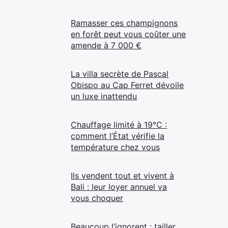
Ramasser ces champignons
en forêt peut vous coûter une
amende à 7 000 €
La villa secrète de Pascal
Obispo au Cap Ferret dévoile
un luxe inattendu
Chauffage limité à 19°C :
comment l’État vérifie la
température chez vous
Ils vendent tout et vivent à
Bali : leur loyer annuel va
vous choquer
Beaucoup l’ignorent : tailler