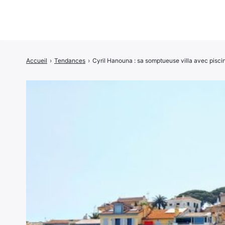
Accueil
›
Tendances
›
Cyril Hanouna : sa somptueuse villa avec pisci