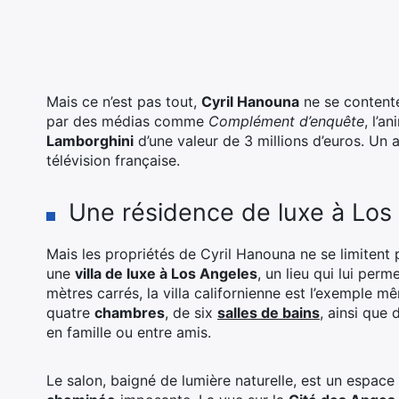
Mais ce n’est pas tout,
Cyril Hanouna
ne se contente
par des médias comme
Complément d’enquête
, l’a
Lamborghini
d’une valeur de 3 millions d’euros. Un 
télévision française.
Une résidence de luxe à Los
Mais les propriétés de Cyril Hanouna ne se limitent 
une
villa de luxe à Los Angeles
, un lieu qui lui pe
mètres carrés, la villa californienne est l’exemple m
quatre
chambres
, de six
salles de bains
, ainsi que 
en famille ou entre amis.
Le salon, baigné de lumière naturelle, est un espace