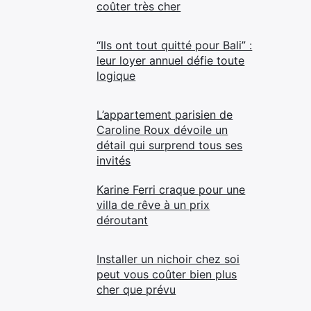
coûter très cher
“Ils ont tout quitté pour Bali” :
leur loyer annuel défie toute
logique
L’appartement parisien de
Caroline Roux dévoile un
détail qui surprend tous ses
invités
Karine Ferri craque pour une
villa de rêve à un prix
déroutant
Installer un nichoir chez soi
peut vous coûter bien plus
cher que prévu