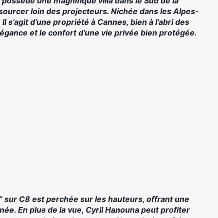
 possède une magnifique villa dans le Sud de la
ssourcer loin des projecteurs. Nichée dans les Alpes-
 Il s’agit d’une propriété à Cannes, bien à l’abri des
’élégance et le confort d’une vie privée bien protégée.
” sur C8 est perchée sur les hauteurs, offrant une
e. En plus de la vue, Cyril Hanouna peut profiter