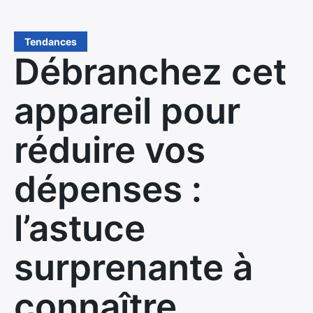
Tendances
Débranchez cet
appareil pour
réduire vos
dépenses :
l’astuce
surprenante à
connaître