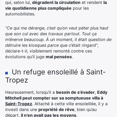
qui, selon lui,
dégradent la circulation
et rendent
la
vie quotidienne plus compliquée
pour les
automobilistes.
“Ce qui me dérange, c’est qu’on veut péter plus haut
que son cul avec des travaux partout. Tout ça
m’énerve beaucoup. À un moment, il était question de
détruire les kiosques parce que c’était ringard”
,
déclare-t-il, visiblement remonté contre ces
évolutions qu’il juge
mal pensées
.
Un refuge ensoleillé à Saint-
Tropez
Heureusement, lorsqu’il a
besoin de s’évader
,
Eddy
Mitchell peut compter sur sa somptueuse villa à
Saint-Tropez
. Attaché à cette ville ensoleillée, il y a
investi dans une
propriété de rêve
, bien qu’au
départ,
il n’en avait pas les moyens
.