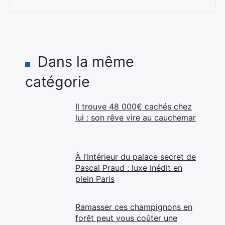
Dans la même
catégorie
Il trouve 48 000€ cachés chez
lui : son rêve vire au cauchemar
À l’intérieur du palace secret de
Pascal Praud : luxe inédit en
plein Paris
Ramasser ces champignons en
forêt peut vous coûter une