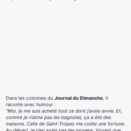
Dans les colonnes du
Journal du Dimanche
, il
raconte avec humour :
“Moi, je me suis acheté tout ce dont j’avais envie. Et,
comme je n’aime pas les bagnoles, ça a été des
maisons. Celle de Saint-Tropez me coûte une fortune.
Au départ, je n’en avais pas les moyens. Voyant que