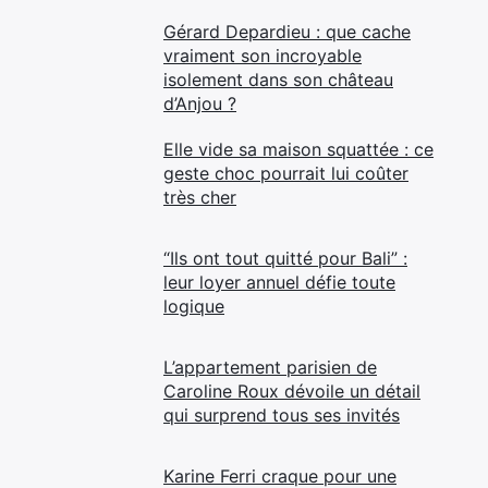
Gérard Depardieu : que cache
vraiment son incroyable
isolement dans son château
d’Anjou ?
Elle vide sa maison squattée : ce
geste choc pourrait lui coûter
très cher
“Ils ont tout quitté pour Bali” :
leur loyer annuel défie toute
logique
L’appartement parisien de
Caroline Roux dévoile un détail
qui surprend tous ses invités
Karine Ferri craque pour une