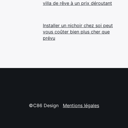
villa de rêve à un prix déroutant
Installer un nichoir chez soi peut
vous coûter bien plus cher que
prévu
©C86 Design
Mentions légales