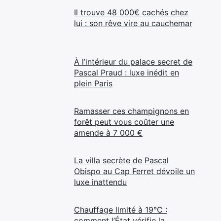
Il trouve 48 000€ cachés chez
lui : son rêve vire au cauchemar
À l’intérieur du palace secret de
Pascal Praud : luxe inédit en
plein Paris
Ramasser ces champignons en
forêt peut vous coûter une
amende à 7 000 €
La villa secrète de Pascal
Obispo au Cap Ferret dévoile un
luxe inattendu
Chauffage limité à 19°C :
comment l’État vérifie la