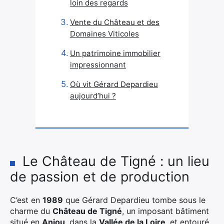
loin des regards
Vente du Château et des
Domaines Viticoles
Un patrimoine immobilier
impressionnant
Où vit Gérard Depardieu
aujourd’hui ?
Le Château de Tigné : un lieu
de passion et de production
C’est en
1989
que Gérard Depardieu tombe sous le
charme du
Château de Tigné
, un imposant bâtiment
situé en
Anjou
, dans la
Vallée de la Loire
, et entouré