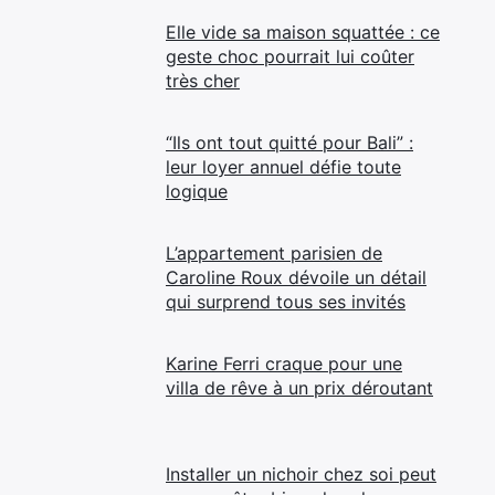
Elle vide sa maison squattée : ce
geste choc pourrait lui coûter
très cher
“Ils ont tout quitté pour Bali” :
leur loyer annuel défie toute
logique
L’appartement parisien de
Caroline Roux dévoile un détail
qui surprend tous ses invités
Karine Ferri craque pour une
villa de rêve à un prix déroutant
Installer un nichoir chez soi peut