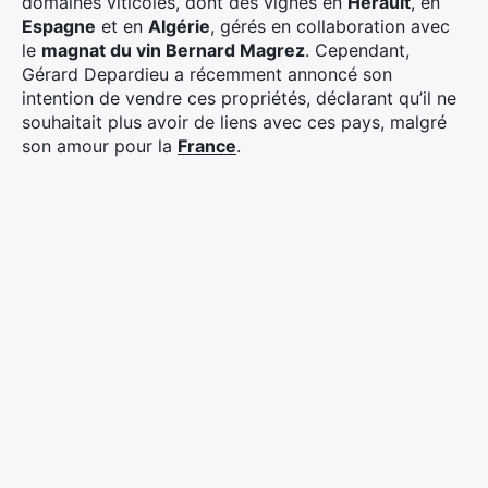
domaines viticoles, dont des vignes en
Hérault
, en
Espagne
et en
Algérie
, gérés en collaboration avec
le
magnat du vin Bernard Magrez
. Cependant,
Gérard Depardieu a récemment annoncé son
intention de vendre ces propriétés, déclarant qu’il ne
souhaitait plus avoir de liens avec ces pays, malgré
son amour pour la
France
.