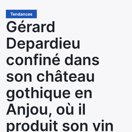
Tendances
Gérard
Depardieu
confiné dans
son château
gothique en
Anjou, où il
produit son vin