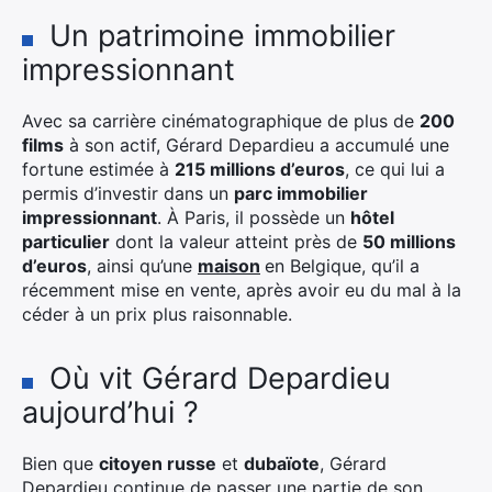
Un patrimoine immobilier
impressionnant
Avec sa carrière cinématographique de plus de
200
films
à son actif, Gérard Depardieu a accumulé une
fortune estimée à
215 millions d’euros
, ce qui lui a
permis d’investir dans un
parc immobilier
impressionnant
. À Paris, il possède un
hôtel
particulier
dont la valeur atteint près de
50 millions
d’euros
, ainsi qu’une
maison
en Belgique, qu’il a
récemment mise en vente, après avoir eu du mal à la
céder à un prix plus raisonnable.
Où vit Gérard Depardieu
aujourd’hui ?
Bien que
citoyen russe
et
dubaïote
, Gérard
Depardieu continue de passer une partie de son