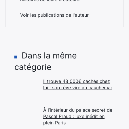
Voir les publications de l'auteur
Dans la même
catégorie
Il trouve 48 000€ cachés chez
lui : son rêve vire au cauchemar
À l’intérieur du palace secret de
Pascal Praud : luxe inédit en
plein Paris