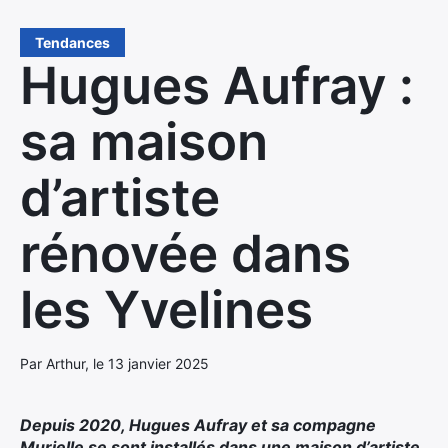
Tendances
Hugues Aufray :
sa maison
d’artiste
rénovée dans
les Yvelines
Par Arthur, le 13 janvier 2025
Depuis 2020, Hugues Aufray et sa compagne
Murielle se sont installés dans une maison d’artiste