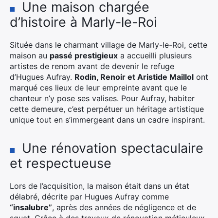
Une maison chargée
d’histoire à Marly-le-Roi
Située dans le charmant village de Marly-le-Roi, cette
maison au
passé prestigieux
a accueilli plusieurs
artistes de renom avant de devenir le refuge
d’Hugues Aufray.
Rodin, Renoir et Aristide Maillol
ont
marqué ces lieux de leur empreinte avant que le
chanteur n’y pose ses valises. Pour Aufray, habiter
cette demeure, c’est perpétuer un héritage artistique
unique tout en s’immergeant dans un cadre inspirant.
Une rénovation spectaculaire
et respectueuse
Lors de l’acquisition, la maison était dans un état
délabré, décrite par Hugues Aufray comme
“insalubre”
, après des années de négligence et de
squat. Grâce à des travaux de rénovation méticuleux,