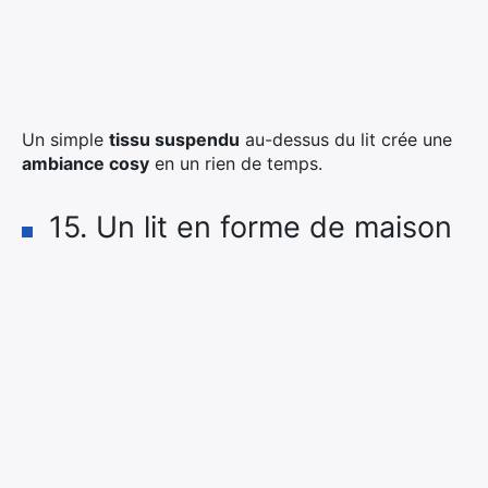
Un simple
tissu suspendu
au-dessus du lit crée une
ambiance cosy
en un rien de temps.
15. Un lit en forme de maison