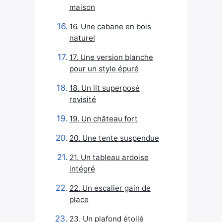
maison
16. Une cabane en bois
naturel
17. Une version blanche
pour un style épuré
18. Un lit superposé
revisité
19. Un château fort
20. Une tente suspendue
21. Un tableau ardoise
intégré
22. Un escalier gain de
place
23. Un plafond étoilé