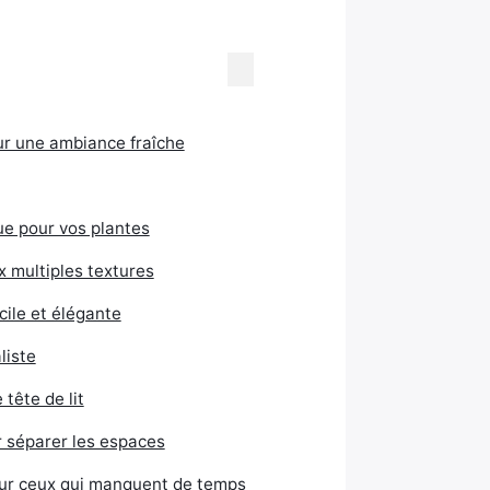
ur une ambiance fraîche
e pour vos plantes
x multiples textures
acile et élégante
liste
tête de lit
 séparer les espaces
 pour ceux qui manquent de temps