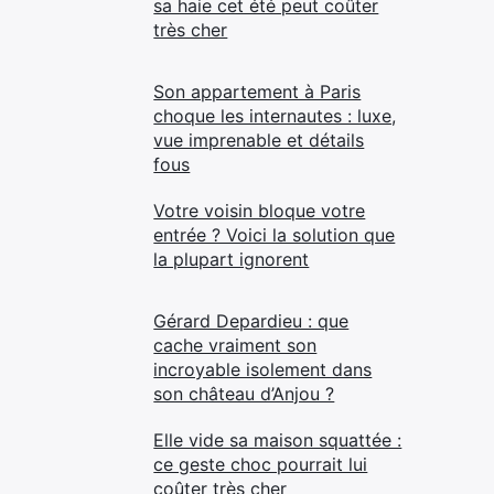
sa haie cet été peut coûter
très cher
Son appartement à Paris
choque les internautes : luxe,
vue imprenable et détails
fous
Votre voisin bloque votre
entrée ? Voici la solution que
la plupart ignorent
Gérard Depardieu : que
cache vraiment son
incroyable isolement dans
son château d’Anjou ?
Elle vide sa maison squattée :
ce geste choc pourrait lui
coûter très cher