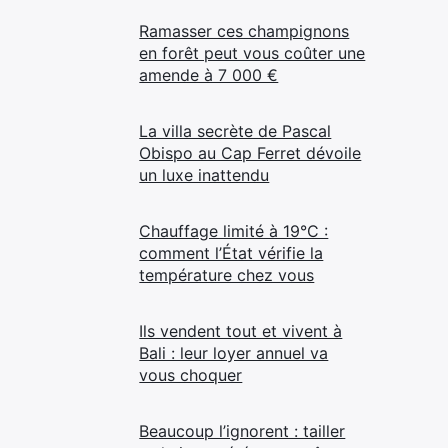
Ramasser ces champignons
en forêt peut vous coûter une
amende à 7 000 €
La villa secrète de Pascal
Obispo au Cap Ferret dévoile
un luxe inattendu
Chauffage limité à 19°C :
comment l’État vérifie la
température chez vous
Ils vendent tout et vivent à
Bali : leur loyer annuel va
vous choquer
Beaucoup l’ignorent : tailler