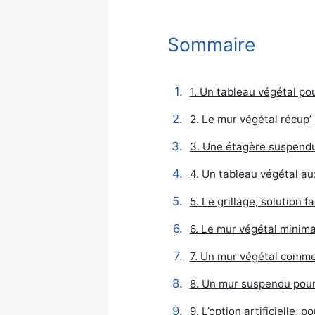
Sommaire
1. Un tableau végétal po
2. Le mur végétal récup’
3. Une étagère suspendu
4. Un tableau végétal au
5. Le grillage, solution f
6. Le mur végétal minima
7. Un mur végétal comme 
8. Un mur suspendu pour
9. L’option artificielle,