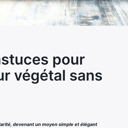
 astuces pour
r végétal sans
arité, devenant un moyen simple et élégant