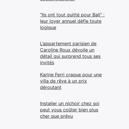
“Ils ont tout quitté pour Bali” :
leur loyer annuel défie toute
logique
L’appartement parisien de
Caroline Roux dévoile un
détail qui surprend tous ses
invités
Karine Ferri craque pour une
villa de rêve à un prix
déroutant
Installer un nichoir chez soi
peut vous coûter bien plus
cher que prévu