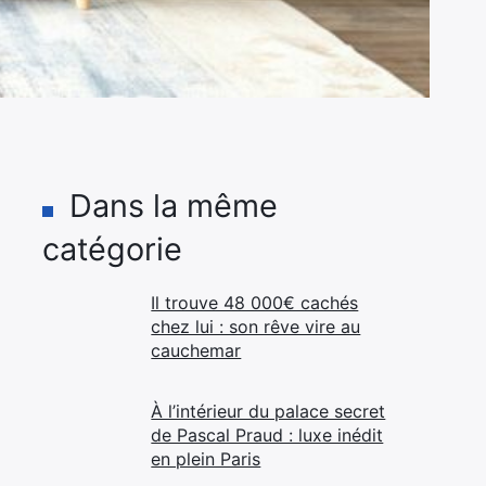
Dans la même
catégorie
Il trouve 48 000€ cachés
chez lui : son rêve vire au
cauchemar
À l’intérieur du palace secret
de Pascal Praud : luxe inédit
en plein Paris