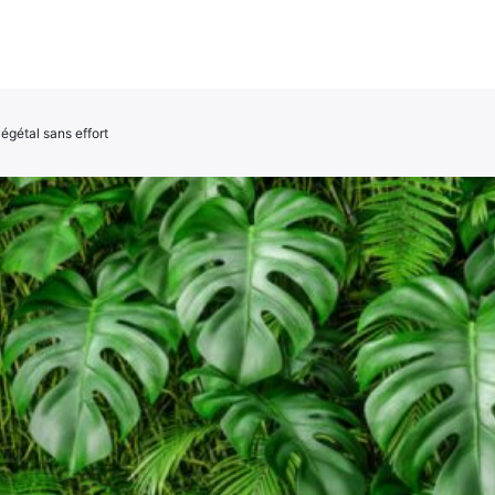
égétal sans effort