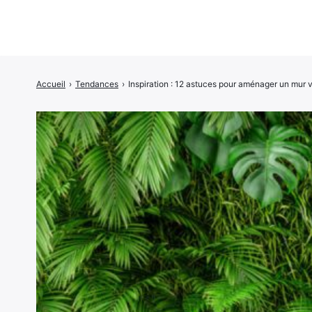
Accueil
›
Tendances
›
Inspiration : 12 astuces pour aménager un mur v