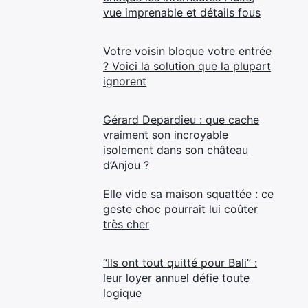
vue imprenable et détails fous
Votre voisin bloque votre entrée
? Voici la solution que la plupart
ignorent
Gérard Depardieu : que cache
vraiment son incroyable
isolement dans son château
d’Anjou ?
Elle vide sa maison squattée : ce
geste choc pourrait lui coûter
très cher
“Ils ont tout quitté pour Bali” :
leur loyer annuel défie toute
logique