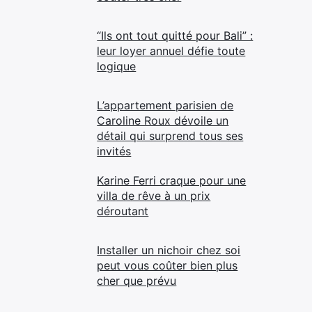
“Ils ont tout quitté pour Bali” :
leur loyer annuel défie toute
logique
L’appartement parisien de
Caroline Roux dévoile un
détail qui surprend tous ses
invités
Karine Ferri craque pour une
villa de rêve à un prix
déroutant
Installer un nichoir chez soi
peut vous coûter bien plus
cher que prévu