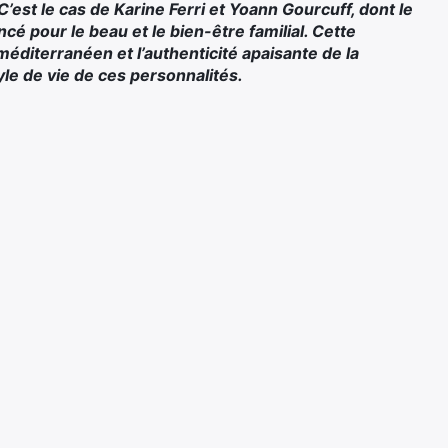
’est le cas de Karine Ferri et Yoann Gourcuff, dont le
cé pour le beau et le bien-être familial. Cette
 méditerranéen et l’authenticité apaisante de la
yle de vie de ces personnalités.