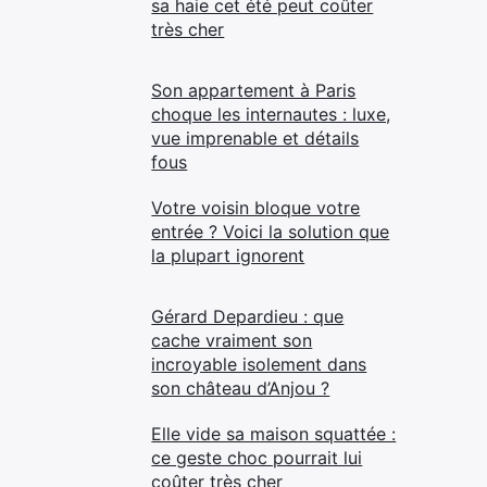
sa haie cet été peut coûter
très cher
Son appartement à Paris
choque les internautes : luxe,
vue imprenable et détails
fous
Votre voisin bloque votre
entrée ? Voici la solution que
la plupart ignorent
Gérard Depardieu : que
cache vraiment son
incroyable isolement dans
son château d’Anjou ?
Elle vide sa maison squattée :
ce geste choc pourrait lui
coûter très cher