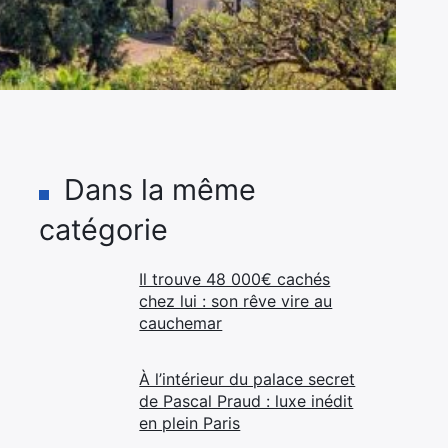
Dans la même
catégorie
Il trouve 48 000€ cachés
chez lui : son rêve vire au
cauchemar
À l’intérieur du palace secret
de Pascal Praud : luxe inédit
en plein Paris