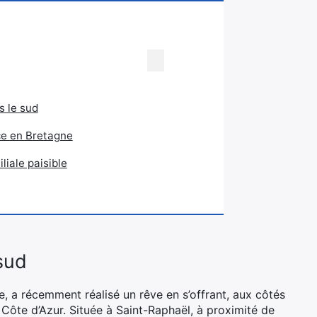
ns le sud
nce en Bretagne
iliale paisible
 sud
e, a récemment réalisé un rêve en s’offrant, aux côtés
a Côte d’Azur. Située à Saint-Raphaël, à proximité de