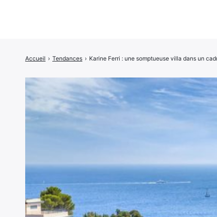
Accueil
›
Tendances
›
Karine Ferri : une somptueuse villa dans un cadr