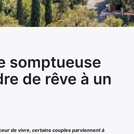
une somptueuse
dre de rêve à un
eur de vivre, certains couples parviennent à