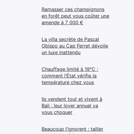
Ramasser ces champignons
en forêt peut vous coûter une
amende à 7 000 €
La villa secrète de Pascal
Obispo au Cap Ferret dévoile
un luxe inattendu
Chauffage limité à 19°C :
comment l’État vérifie la
température chez vous
Ils vendent tout et vivent à
Bali : leur loyer annuel va
vous choquer
Beaucoup l’ignorent : tailler