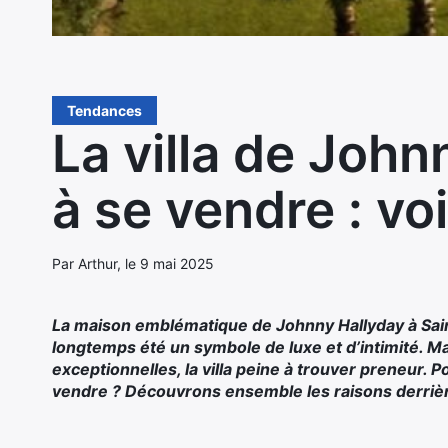
Tendances
La villa de John
à se vendre : vo
Par Arthur, le 9 mai 2025
La maison emblématique de Johnny Hallyday à Sai
longtemps été un symbole de luxe et d’intimité. Ma
exceptionnelles, la villa peine à trouver preneur. P
vendre ? Découvrons ensemble les raisons derrière