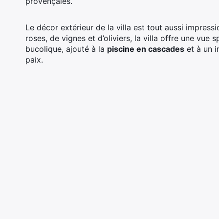
provençales.
Le décor extérieur de la villa est tout aussi impress
roses, de vignes et d’oliviers, la villa offre une vue
bucolique, ajouté à la
piscine en cascades
et à un
paix.