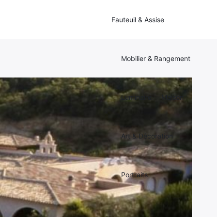
Fauteuil & Assise
Mobilier & Rangement
Luminaire
Maison
Art & Décoration
Portraits