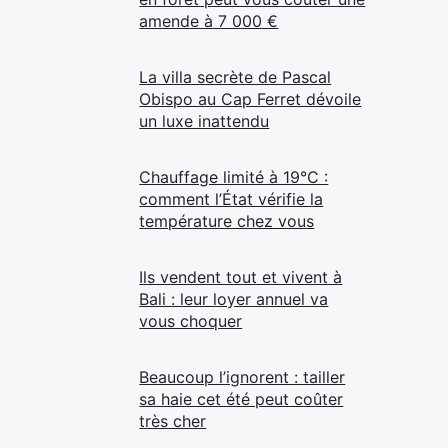
amende à 7 000 €
La villa secrète de Pascal
Obispo au Cap Ferret dévoile
un luxe inattendu
Chauffage limité à 19°C :
comment l’État vérifie la
température chez vous
Ils vendent tout et vivent à
Bali : leur loyer annuel va
vous choquer
Beaucoup l’ignorent : tailler
sa haie cet été peut coûter
très cher