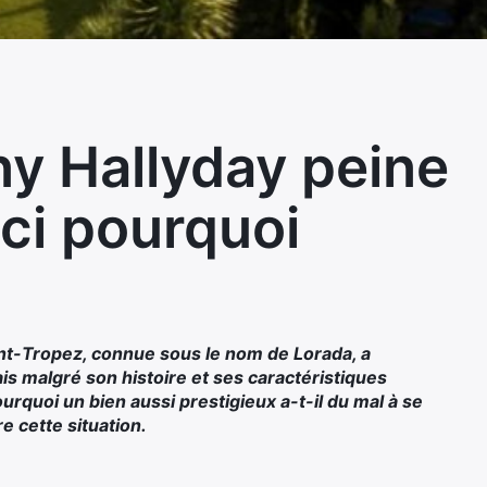
ny Hallyday peine
ici pourquoi
nt-Tropez, connue sous le nom de Lorada, a
is malgré son histoire et ses caractéristiques
ourquoi un bien aussi prestigieux a-t-il du mal à se
 cette situation.