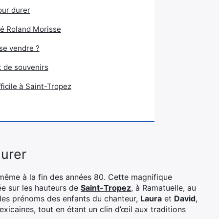
our durer
né Roland Morisse
 se vendre ?
t de souvenirs
ficile à Saint-Tropez
durer
-même à la fin des années 80. Cette magnifique
hée sur les hauteurs de
Saint-Tropez
, à Ramatuelle, au
m des prénoms des enfants du chanteur,
Laura
et
David
,
icaines, tout en étant un clin d’œil aux traditions