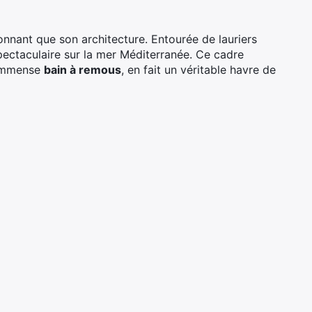
ionnant que son architecture. Entourée de lauriers
 spectaculaire sur la mer Méditerranée. Ce cadre
 immense
bain à remous
, en fait un véritable havre de