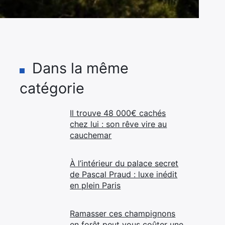
Dans la même
catégorie
Il trouve 48 000€ cachés
chez lui : son rêve vire au
cauchemar
À l’intérieur du palace secret
de Pascal Praud : luxe inédit
en plein Paris
Ramasser ces champignons
en forêt peut vous coûter une