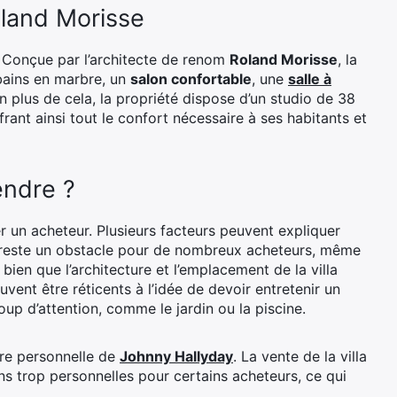
oland Morisse
re. Conçue par l’architecte de renom
Roland Morisse
, la
bains en marbre, un
salon confortable
, une
salle à
n plus de cela, la propriété dispose d’un studio de 38
ant ainsi tout le confort nécessaire à ses habitants et
endre ?
r un acheteur. Plusieurs facteurs peuvent expliquer
reste un obstacle pour de nombreux acheteurs, même
bien que l’architecture et l’emplacement de la villa
vent être réticents à l’idée de devoir entretenir un
p d’attention, comme le jardin ou la piscine.
oire personnelle de
Johnny Hallyday
. La vente de la villa
s trop personnelles pour certains acheteurs, ce qui