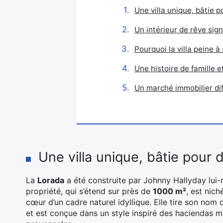
Une villa unique, bâtie p
Un intérieur de rêve sig
Pourquoi la villa peine à
Une histoire de famille e
Un marché immobilier dif
Une villa unique, bâtie pour 
La
Lorada
a été construite par Johnny Hallyday lui
propriété, qui s’étend sur près de
1000 m²
, est nic
cœur d’un cadre naturel idyllique. Elle tire son no
et est conçue dans un style inspiré des haciendas mex