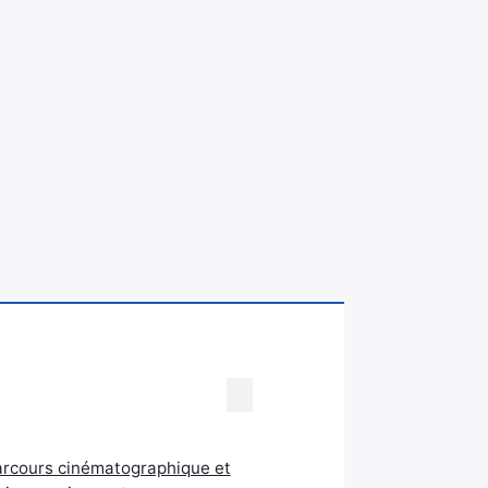
arcours cinématographique et