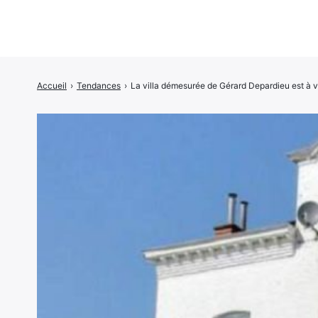
Accueil
›
Tendances
›
La villa démesurée de Gérard Depardieu est à ve