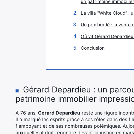
un patrimoine immobilie
La villa “White Cloud” : u
Un prix bradé : la vente d
Où vit Gérard Depardieu 
Conclusion
Gérard Depardieu : un parco
patrimoine immobilier impressi
À 76 ans,
Gérard Depardieu
reste une figure incont
Il a marqué les esprits grâce à ses rôles dans des fi
flamboyant et de ses nombreuses polémiques. Aujou
auxquelles il doit répondre devant la justice en ma