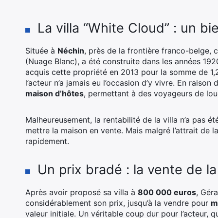
La villa “White Cloud” : un bi
Située à
Néchin
, près de la frontière franco-belge
(Nuage Blanc), a été construite dans les années 192
acquis cette propriété en 2013 pour la somme de 1,2
l’acteur n’a jamais eu l’occasion d’y vivre. En raiso
maison d’hôtes
, permettant à des voyageurs de lou
Malheureusement, la rentabilité de la villa n’a pas 
mettre la maison en vente. Mais malgré l’attrait de l
rapidement.
Un prix bradé : la vente de la 
Après avoir proposé sa villa à
800 000 euros
, Gér
considérablement son prix, jusqu’à la vendre pour
m
valeur initiale. Un véritable coup dur pour l’acteur,