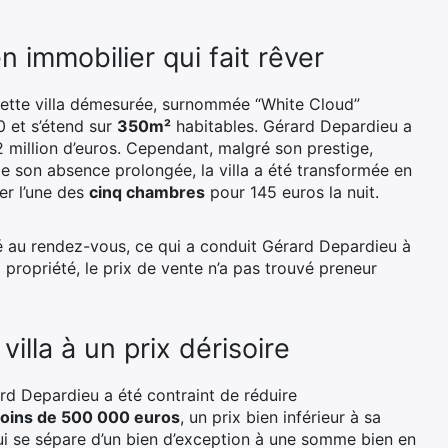
en immobilier qui fait rêver
, cette villa démesurée, surnommée “White Cloud”
0 et s’étend sur
350m²
habitables. Gérard Depardieu a
 million d’euros. Cependant, malgré son prestige,
n de son absence prolongée, la villa a été transformée en
er l’une des
cinq chambres
pour 145 euros la nuit.
été au rendez-vous, ce qui a conduit Gérard Depardieu à
a propriété, le prix de vente n’a pas trouvé preneur
villa à un prix dérisoire
ard Depardieu a été contraint de réduire
oins de 500 000 euros
, un prix bien inférieur à sa
 qui se sépare d’un bien d’exception à une somme bien en