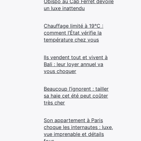
Obispo au Cap Ferret dévoile
un luxe inattendu
Chauffage limité à 19°C :
comment l’État vérifie la
température chez vous
Ils vendent tout et vivent à
Bali : leur loyer annuel va
vous choquer
Beaucoup l’ignorent : tailler
sa haie cet été peut coûter
très cher
Son appartement à Paris
choque les internautes : luxe,
vue imprenable et détails