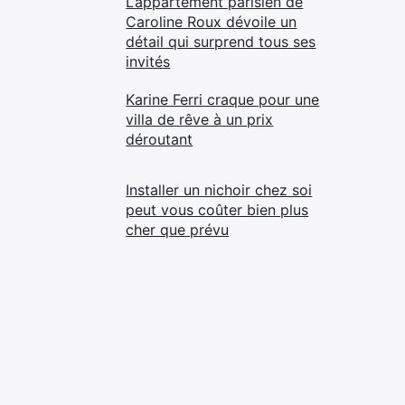
L’appartement parisien de
Caroline Roux dévoile un
détail qui surprend tous ses
invités
Karine Ferri craque pour une
villa de rêve à un prix
déroutant
Installer un nichoir chez soi
peut vous coûter bien plus
cher que prévu