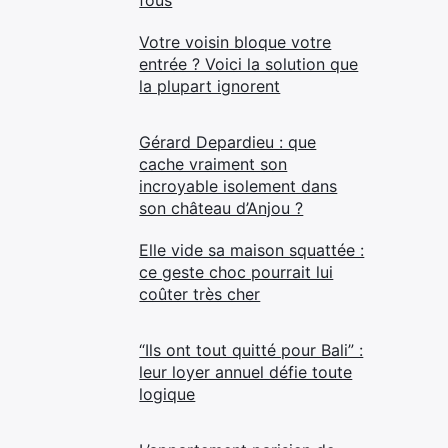
fous
Votre voisin bloque votre
entrée ? Voici la solution que
la plupart ignorent
Gérard Depardieu : que
cache vraiment son
incroyable isolement dans
son château d’Anjou ?
Elle vide sa maison squattée :
ce geste choc pourrait lui
coûter très cher
“Ils ont tout quitté pour Bali” :
leur loyer annuel défie toute
logique