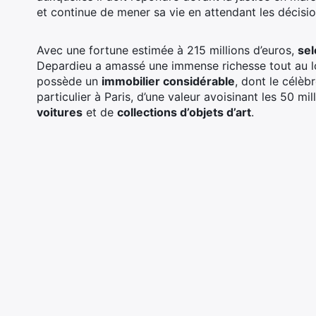
et continue de mener sa vie en attendant les décision
Avec une fortune estimée à 215 millions d’euros,
sel
Depardieu a amassé une immense richesse tout au lon
possède un
immobilier considérable
, dont le célèb
particulier à Paris, d’une valeur avoisinant les 50 m
voitures
et de
collections d’objets d’art
.