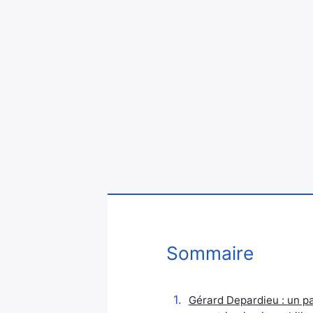
Sommaire
Gérard Depardieu : un p