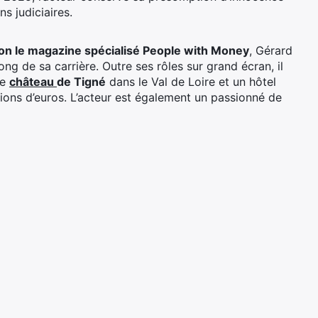
s judiciaires.
on le magazine spécialisé People with Money
, Gérard
g de sa carrière. Outre ses rôles sur grand écran, il
re
château
de Tigné
dans le Val de Loire et un hôtel
illions d’euros. L’acteur est également un passionné de