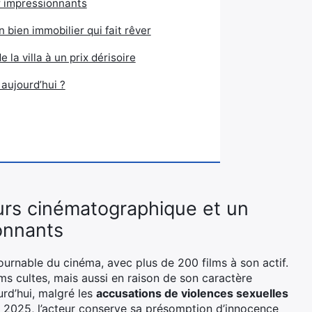
r impressionnants
n bien immobilier qui fait rêver
e la villa à un prix dérisoire
aujourd’hui ?
urs cinématographique et un
onnants
ournable du cinéma, avec plus de 200 films à son actif.
lms cultes, mais aussi en raison de son caractère
rd’hui, malgré les
accusations de violences sexuelles
rs 2025, l’acteur conserve sa présomption d’innocence