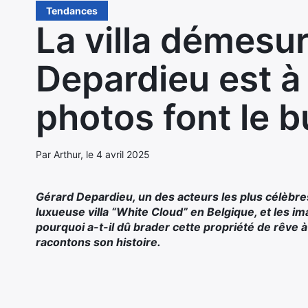
Tendances
La villa démesu
Depardieu est à 
photos font le 
Par Arthur, le 4 avril 2025
Gérard Depardieu, un des acteurs les plus célèbre
luxueuse villa “White Cloud” en Belgique, et les i
pourquoi a-t-il dû brader cette propriété de rêve à 
racontons son histoire.