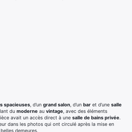
s spacieuses
, d’un
grand salon
, d’un
bar
et d’une
salle
llant du
moderne
au
vintage
, avec des éléments
ièce avait un accès direct à une
salle de bains privée
.
ur dans les photos qui ont circulé après la mise en
e belles demeures.