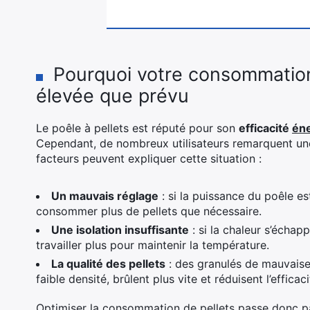
Pourquoi votre consommation 
élevée que prévu
Le poêle à pellets est réputé pour son
efficacité
én
Cependant, de nombreux utilisateurs remarquent un
facteurs peuvent expliquer cette situation :
Un mauvais réglage
: si la puissance du poêle est
consommer plus de pellets que nécessaire.
Une isolation insuffisante
: si la chaleur s’échap
travailler plus pour maintenir la température.
La qualité des pellets
: des granulés de mauvaise 
faible densité, brûlent plus vite et réduisent l’efficac
Optimiser la consommation de pellets passe donc par