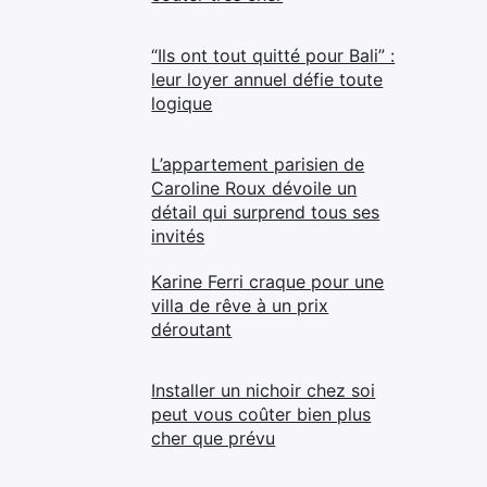
“Ils ont tout quitté pour Bali” :
leur loyer annuel défie toute
logique
L’appartement parisien de
Caroline Roux dévoile un
détail qui surprend tous ses
invités
Karine Ferri craque pour une
villa de rêve à un prix
déroutant
Installer un nichoir chez soi
peut vous coûter bien plus
cher que prévu