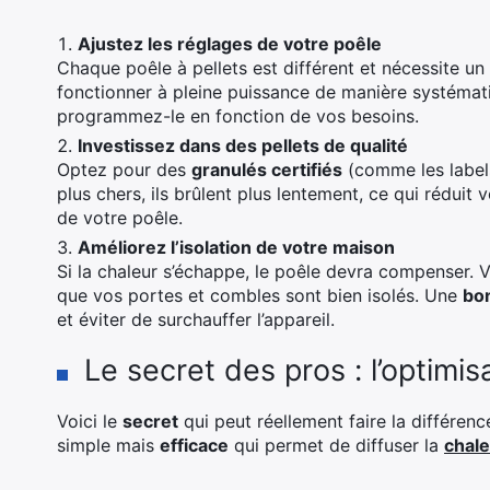
Ajustez les réglages de votre poêle
Chaque poêle à pellets est différent et nécessite un
fonctionner à pleine puissance de manière systémat
programmez-le en fonction de vos besoins.
Investissez dans des pellets de qualité
Optez pour des
granulés certifiés
(comme les labe
plus chers, ils brûlent plus lentement, ce qui rédui
de votre poêle.
Améliorez l’isolation de votre maison
Si la chaleur s’échappe, le poêle devra compenser. Vé
que vos portes et combles sont bien isolés. Une
bon
et éviter de surchauffer l’appareil.
Le secret des pros : l’optimisat
Voici le
secret
qui peut réellement faire la différence 
simple mais
efficace
qui permet de diffuser la
chal