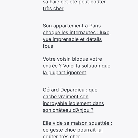
sa haie cet été peut coûter
très cher
Son appartement à Paris
choque les internautes : luxe,
vue imprenable et détails
fous
Votre voisin bloque votre
entrée ? Voici la solution que
la plupart ignorent
Gérard Depardieu : que
cache vraiment son
incroyable isolement dans
son château d’Anjou ?
Elle vide sa maison squattée :
ce geste choc pourrait lui
coûter très cher