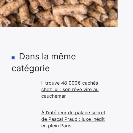
Dans la même
catégorie
Il trouve 48 000€ cachés
chez lui : son rêve vire au
cauchemar
À l’intérieur du palace secret
de Pascal Praud : luxe inédit
en plein Paris