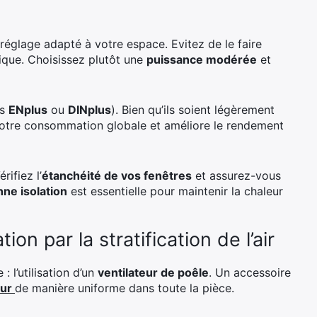
 réglage adapté à votre espace. Evitez de le faire
ique. Choisissez plutôt une
puissance modérée
et
ls
ENplus
ou
DINplus
). Bien qu’ils soient légèrement
t votre consommation globale et améliore le rendement
rifiez l’
étanchéité de vos fenêtres
et assurez-vous
ne isolation
est essentielle pour maintenir la chaleur
ion par la stratification de l’air
: l’utilisation d’un
ventilateur de poêle
. Un accessoire
eur
de manière uniforme dans toute la pièce.