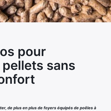
ros pour
pellets sans
confort
er, de plus en plus de foyers équipés de
poêles à