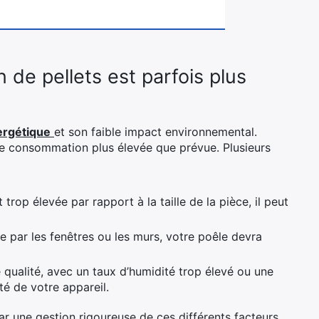
de pellets est parfois plus
ergétique
et son faible impact environnemental.
e consommation plus élevée que prévue. Plusieurs
 trop élevée par rapport à la taille de la pièce, il peut
pe par les fenêtres ou les murs, votre poêle devra
qualité, avec un taux d’humidité trop élevé ou une
ité de votre appareil.
 une gestion rigoureuse de ces différents facteurs.