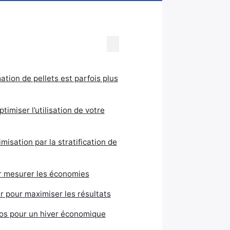
ion de pellets est parfois plus
timiser l’utilisation de votre
imisation par la stratification de
r mesurer les économies
r pour maximiser les résultats
ros pour un hiver économique