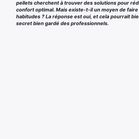
pellets
cherchent à trouver des solutions pour ré
confort optimal. Mais existe-t-il un moyen de
fair
habitudes ? La réponse est oui, et cela pourrait b
secret bien gardé des professionnels.