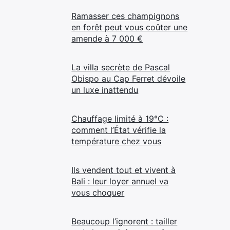
Ramasser ces champignons
en forêt peut vous coûter une
amende à 7 000 €
La villa secrète de Pascal
Obispo au Cap Ferret dévoile
un luxe inattendu
Chauffage limité à 19°C :
comment l’État vérifie la
température chez vous
Ils vendent tout et vivent à
Bali : leur loyer annuel va
vous choquer
Beaucoup l’ignorent : tailler