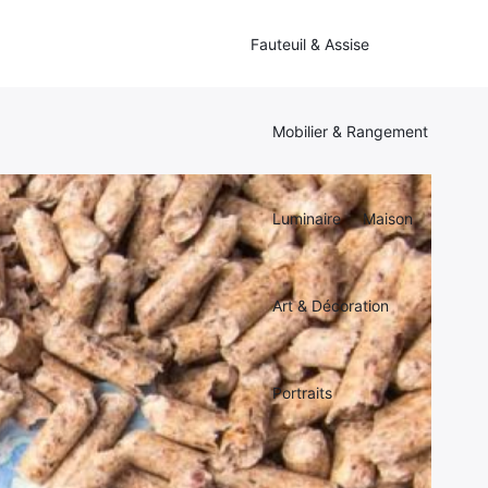
Fauteuil & Assise
Mobilier & Rangement
Luminaire
Maison
Art & Décoration
Portraits