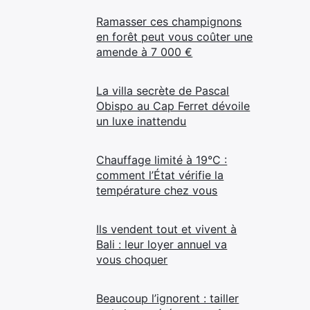
Ramasser ces champignons
en forêt peut vous coûter une
amende à 7 000 €
La villa secrète de Pascal
Obispo au Cap Ferret dévoile
un luxe inattendu
Chauffage limité à 19°C :
comment l’État vérifie la
température chez vous
Ils vendent tout et vivent à
Bali : leur loyer annuel va
vous choquer
Beaucoup l’ignorent : tailler