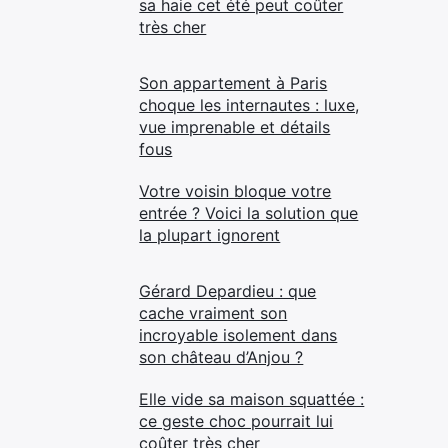
sa haie cet été peut coûter
très cher
Son appartement à Paris
choque les internautes : luxe,
vue imprenable et détails
fous
Votre voisin bloque votre
entrée ? Voici la solution que
la plupart ignorent
Gérard Depardieu : que
cache vraiment son
incroyable isolement dans
son château d’Anjou ?
Elle vide sa maison squattée :
ce geste choc pourrait lui
coûter très cher