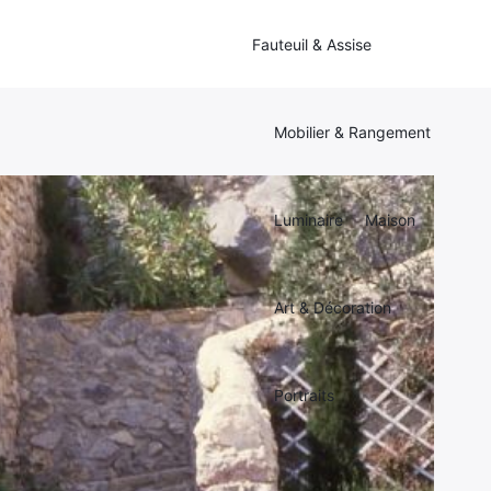
Fauteuil & Assise
Mobilier & Rangement
Luminaire
Maison
Art & Décoration
Portraits