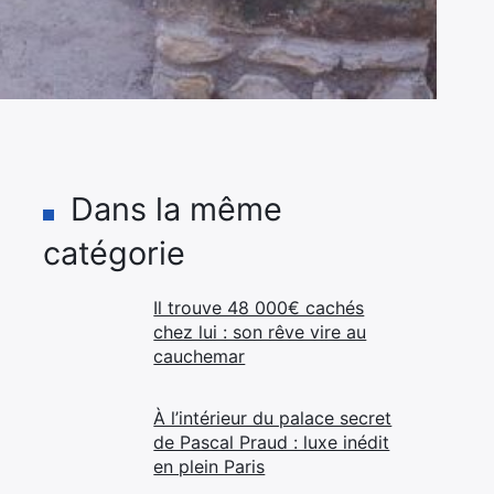
Dans la même
catégorie
Il trouve 48 000€ cachés
chez lui : son rêve vire au
cauchemar
À l’intérieur du palace secret
de Pascal Praud : luxe inédit
en plein Paris