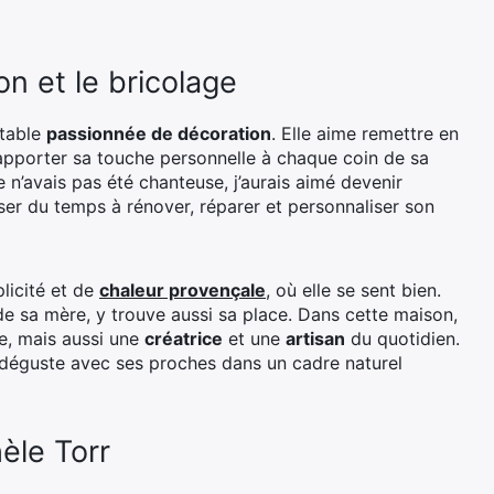
n et le bricolage
itable
passionnée de décoration
. Elle aime remettre en
 apporter sa touche personnelle à chaque coin de sa
 je n’avais pas été chanteuse, j’aurais aimé devenir
er du temps à rénover, réparer et personnaliser son
licité et de
chaleur provençale
, où elle se sent bien.
e sa mère, y trouve aussi sa place. Dans cette maison,
e, mais aussi une
créatrice
et une
artisan
du quotidien.
e déguste avec ses proches dans un cadre naturel
èle Torr