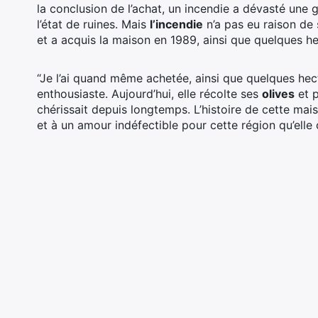
la conclusion de l’achat, un incendie a dévasté une g
l’état de ruines. Mais
l’incendie
n’a pas eu raison de
et a acquis la maison en 1989, ainsi que quelques he
“Je l’ai quand même achetée, ainsi que quelques hecta
enthousiaste. Aujourd’hui, elle récolte ses
olives
et p
chérissait depuis longtemps. L’histoire de cette ma
et à un amour indéfectible pour cette région qu’el