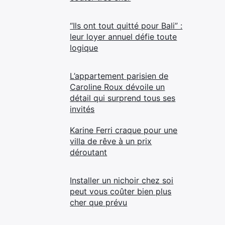
“Ils ont tout quitté pour Bali” :
leur loyer annuel défie toute
logique
L’appartement parisien de
Caroline Roux dévoile un
détail qui surprend tous ses
invités
Karine Ferri craque pour une
villa de rêve à un prix
déroutant
Installer un nichoir chez soi
peut vous coûter bien plus
cher que prévu