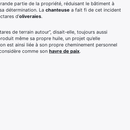
rande partie de la propriété, réduisant le bâtiment à
 sa détermination. La
chanteuse
a fait fi de cet incident
ctares d’
oliveraies
.
res de terrain autour”, disait-elle, toujours aussi
roduit même sa propre huile, un projet qu’elle
ison est ainsi liée à son propre cheminement personnel
le considère comme son
havre de paix
.