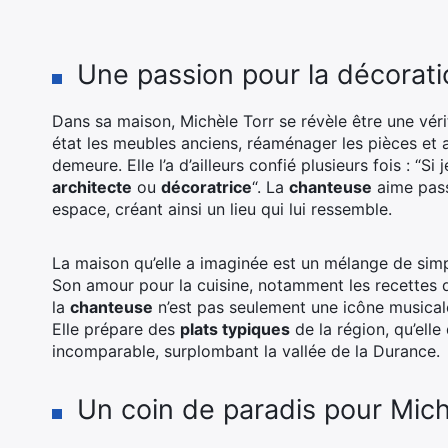
Une passion pour la décoratio
Dans sa maison, Michèle Torr se révèle être une vér
état les meubles anciens, réaménager les pièces et
demeure. Elle l’a d’ailleurs confié plusieurs fois : “Si
architecte
ou
décoratrice
“. La
chanteuse
aime pass
espace, créant ainsi un lieu qui lui ressemble.
La maison qu’elle a imaginée est un mélange de simp
Son amour pour la cuisine, notamment les recettes d
la
chanteuse
n’est pas seulement une icône musical
Elle prépare des
plats typiques
de la région, qu’ell
incomparable, surplombant la vallée de la Durance.
Un coin de paradis pour Mich