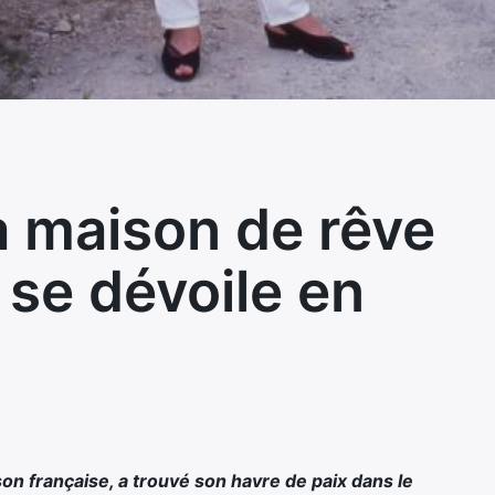
a maison de rêve
 se dévoile en
son française, a trouvé son havre de paix dans le