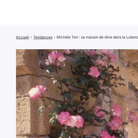
Accueil
›
Tendances
›
Michèle Torr : sa maison de rêve dans le Luber