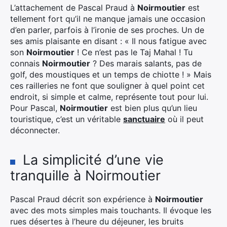
L’attachement de Pascal Praud à
Noirmoutier
est
tellement fort qu’il ne manque jamais une occasion
d’en parler, parfois à l’ironie de ses proches. Un de
ses amis plaisante en disant : « Il nous fatigue avec
son
Noirmoutier
! Ce n’est pas le Taj Mahal ! Tu
connais
Noirmoutier
? Des marais salants, pas de
golf, des moustiques et un temps de chiotte ! » Mais
ces railleries ne font que souligner à quel point cet
endroit, si simple et calme, représente tout pour lui.
Pour Pascal,
Noirmoutier
est bien plus qu’un lieu
touristique, c’est un véritable
sanctuaire
où il peut
déconnecter.
La simplicité d’une vie
tranquille à Noirmoutier
Pascal Praud décrit son expérience à
Noirmoutier
avec des mots simples mais touchants. Il évoque les
rues désertes à l’heure du déjeuner, les bruits