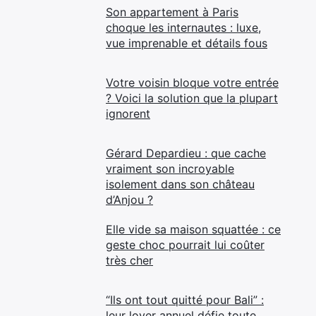
Son appartement à Paris
choque les internautes : luxe,
vue imprenable et détails fous
Votre voisin bloque votre entrée
? Voici la solution que la plupart
ignorent
Gérard Depardieu : que cache
vraiment son incroyable
isolement dans son château
d’Anjou ?
Elle vide sa maison squattée : ce
geste choc pourrait lui coûter
très cher
“Ils ont tout quitté pour Bali” :
leur loyer annuel défie toute