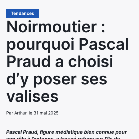
Tendances
Noirmoutier :
pourquoi Pascal
Praud a choisi
d’y poser ses
valises
Par Arthur, le 31 mai 2025
Pascal Praud, figure médiatique bien connue pour
son rôle à l’antenne, a trouvé refuge sur l’île de