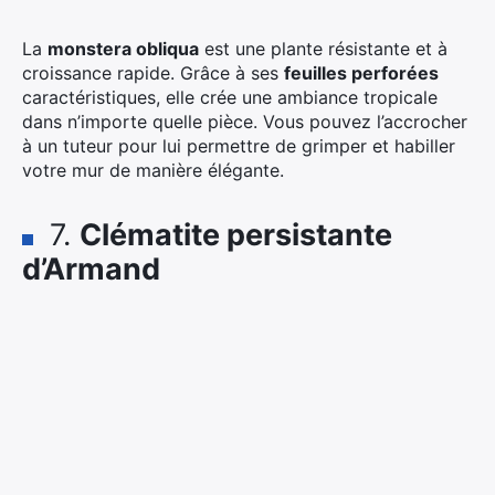
La
monstera obliqua
est une plante résistante et à
croissance rapide. Grâce à ses
feuilles perforées
caractéristiques, elle crée une ambiance tropicale
dans n’importe quelle pièce. Vous pouvez l’accrocher
à un tuteur pour lui permettre de grimper et habiller
votre mur de manière élégante.
7.
Clématite persistante
d’Armand