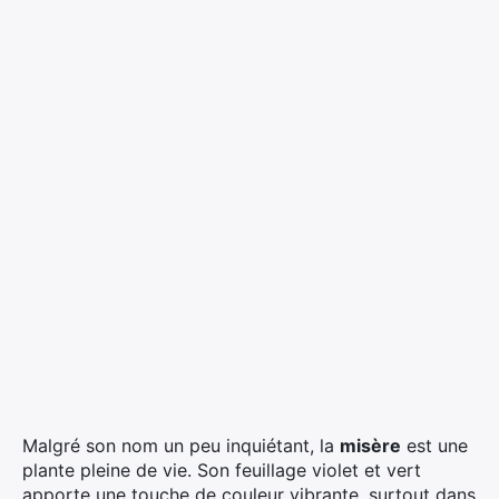
Malgré son nom un peu inquiétant, la
misère
est une
plante pleine de vie. Son feuillage violet et vert
apporte une touche de couleur vibrante, surtout dans