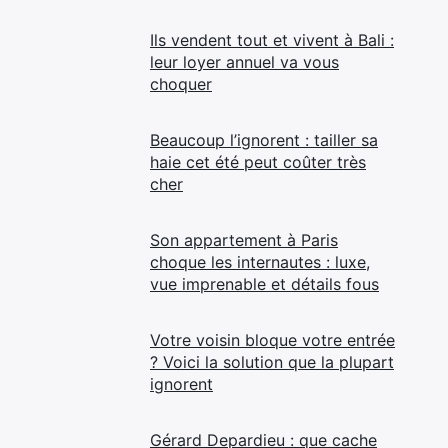
Ils vendent tout et vivent à Bali :
leur loyer annuel va vous
choquer
Beaucoup l’ignorent : tailler sa
haie cet été peut coûter très
cher
Son appartement à Paris
choque les internautes : luxe,
vue imprenable et détails fous
Votre voisin bloque votre entrée
? Voici la solution que la plupart
ignorent
Gérard Depardieu : que cache