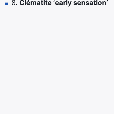
8.
Clématite ‘early sensation’