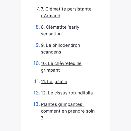
7. Clématite persistante
d’Armand
8. Clématite ‘early
sensation’
9. Le philodendron
scandens
10. Le chèvrefeuille
grimpant
11. Le jasmin
12. Le cissus rotundifolia
Plantes grimpantes :
comment en prendre soin
?