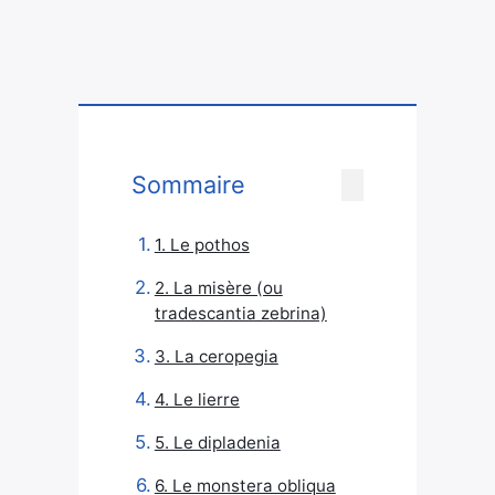
Sommaire
1. Le pothos
2. La misère (ou
tradescantia zebrina)
3. La ceropegia
4. Le lierre
5. Le dipladenia
6. Le monstera obliqua