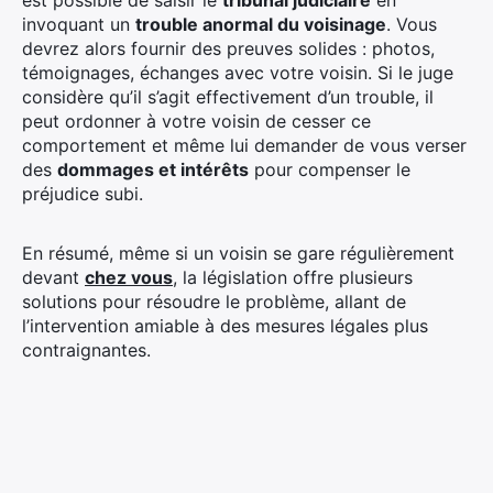
est possible de saisir le
tribunal judiciaire
en
invoquant un
trouble anormal du voisinage
. Vous
devrez alors fournir des preuves solides : photos,
témoignages, échanges avec votre voisin. Si le juge
considère qu’il s’agit effectivement d’un trouble, il
peut ordonner à votre voisin de cesser ce
comportement et même lui demander de vous verser
des
dommages et intérêts
pour compenser le
préjudice subi.
En résumé, même si un voisin se gare régulièrement
devant
chez vous
, la législation offre plusieurs
solutions pour résoudre le problème, allant de
l’intervention amiable à des mesures légales plus
contraignantes.