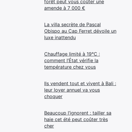
forêt peut vous coûter une
amende à 7 000 €
La villa secrète de Pascal
Obispo au Cap Ferret dévoile un
luxe inattendu
Chauffage limité à 19°C :
comment l’État vérifie la
température chez vous
Ils vendent tout et vivent à Bali :
leur loyer annuel va vous
choquer
Beaucoup l’ignorent : tailler sa
haie cet été peut coûter très
cher