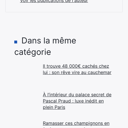
Voir les publications de l'auteur
Dans la même
catégorie
Il trouve 48 000€ cachés chez
lui : son rêve vire au cauchemar
À l’intérieur du palace secret de
Pascal Praud : luxe inédit en
plein Paris
Ramasser ces champignons en