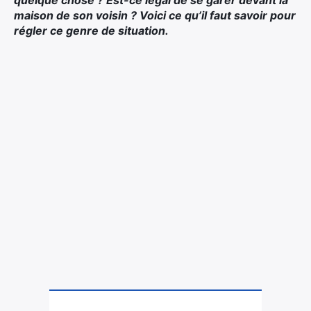
quelque chose ? Est-ce légal de se garer devant la
maison de son voisin ? Voici ce qu’il faut savoir pour
régler ce genre de situation.