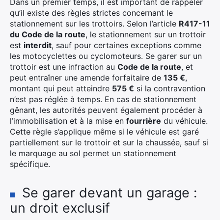
Dans un premier temps, il est important de rappeler
qu’il existe des règles strictes concernant le
stationnement sur les trottoirs. Selon l’article
R417-11
du Code de la route
, le stationnement sur un trottoir
est
interdit
, sauf pour certaines exceptions comme
les motocyclettes ou cyclomoteurs. Se garer sur un
trottoir est une infraction au
Code de la route
, et
peut entraîner une amende forfaitaire de
135 €
,
montant qui peut atteindre
575 €
si la contravention
n’est pas réglée à temps. En cas de stationnement
gênant, les autorités peuvent également procéder à
l’immobilisation et à la mise en
fourrière
du véhicule.
Cette règle s’applique même si le véhicule est garé
partiellement sur le trottoir et sur la chaussée, sauf si
le marquage au sol permet un stationnement
spécifique.
Se garer devant un garage :
un droit exclusif