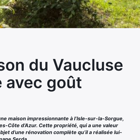
son du Vaucluse
 avec goût
une maison impressionnante à l’Isle-sur-la-Sorgue,
s-Côte d’Azur. Cette propriété, qui a une valeur
objet d’une rénovation complète qu’il a réalisée lui-
mane Serda.