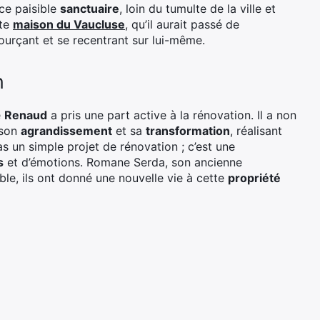
ce paisible
sanctuaire
, loin du tumulte de la ville et
tte
maison du Vaucluse
, qu’il aurait passé de
urçant et se recentrant sur lui-même.
n
e
Renaud
a pris une part active à la rénovation. Il a non
 son
agrandissement
et sa
transformation
, réalisant
s un simple projet de rénovation ; c’est une
s
et d’émotions. Romane Serda, son ancienne
le, ils ont donné une nouvelle vie à cette
propriété