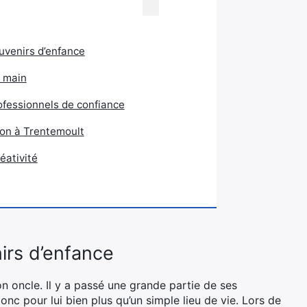
uvenirs d’enfance
a main
ofessionnels de confiance
zon à Trentemoult
éativité
irs d’enfance
n oncle. Il y a passé une grande partie de ses
onc pour lui bien plus qu’un simple lieu de vie. Lors de