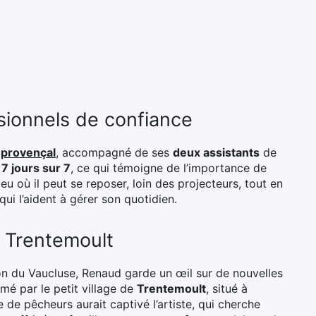
sionnels de confiance
 provençal
, accompagné de ses
deux assistants
de
s
7 jours sur 7
, ce qui témoigne de l’importance de
eu où il peut se reposer, loin des projecteurs, tout en
i l’aident à gérer son quotidien.
à Trentemoult
on du Vaucluse, Renaud garde un œil sur de nouvelles
armé par le petit village de
Trentemoult
, situé à
ge de pêcheurs aurait captivé l’artiste, qui cherche