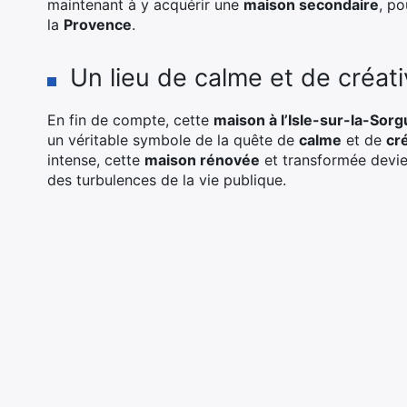
maintenant à y acquérir une
maison secondaire
, po
la
Provence
.
Un lieu de calme et de créati
En fin de compte, cette
maison à l’Isle-sur-la-Sor
un véritable symbole de la quête de
calme
et de
cré
intense, cette
maison rénovée
et transformée devie
des turbulences de la vie publique.