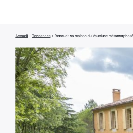
Accueil
›
Tendances
›
Renaud : sa maison du Vaucluse métamorphosé