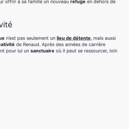
ur offrir à sa famille un nouveau
refuge
en dehors de
vité
gue
n’est pas seulement un
lieu de détente
, mais aussi
ativité
de Renaud. Après des années de carrière
nt pour lui un
sanctuaire
où il peut se ressourcer, loin