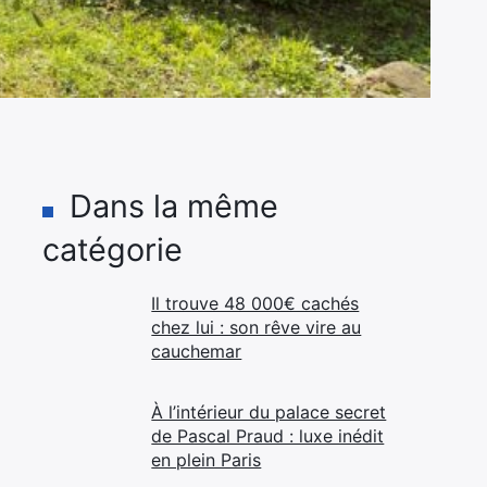
Dans la même
catégorie
Il trouve 48 000€ cachés
chez lui : son rêve vire au
cauchemar
À l’intérieur du palace secret
de Pascal Praud : luxe inédit
en plein Paris