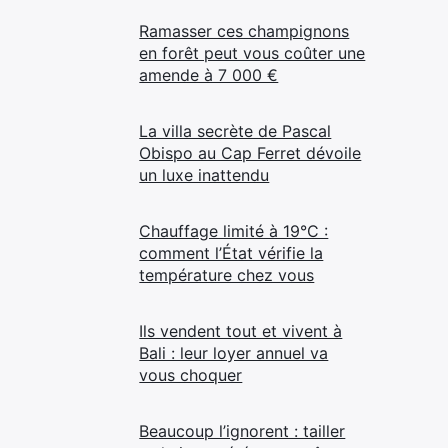
Ramasser ces champignons
en forêt peut vous coûter une
amende à 7 000 €
La villa secrète de Pascal
Obispo au Cap Ferret dévoile
un luxe inattendu
Chauffage limité à 19°C :
comment l’État vérifie la
température chez vous
Ils vendent tout et vivent à
Bali : leur loyer annuel va
vous choquer
Beaucoup l’ignorent : tailler