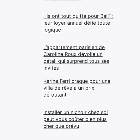
“Ils ont tout quitté pour Bali” :
leur loyer annuel défie toute
logique
L’appartement parisien de
Caroline Roux dévoile un
détail qui surprend tous ses
invités
Karine Ferri craque pour une
villa de rêve à un prix
déroutant
Installer un nichoir chez soi
peut vous coûter bien plus
cher que prévu