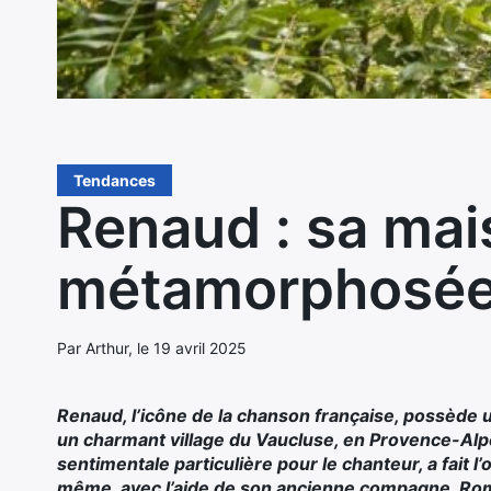
Tendances
Renaud : sa mai
métamorphosée
Par Arthur, le 19 avril 2025
Renaud, l’icône de la chanson française, possède 
un charmant village du Vaucluse, en Provence-Alpe
sentimentale particulière pour le chanteur, a fait l’
même, avec l’aide de son ancienne compagne, Ro