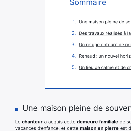
Sommaire
Une maison pleine de so
Des travaux réalisés à l
Un refuge entouré de pr
Renaud : un nouvel hori
Un lieu de calme et de cr
Une maison pleine de souven
Le
chanteur
a acquis cette
demeure familiale
de so
vacances d’enfance, et cette
maison en pierre
est d