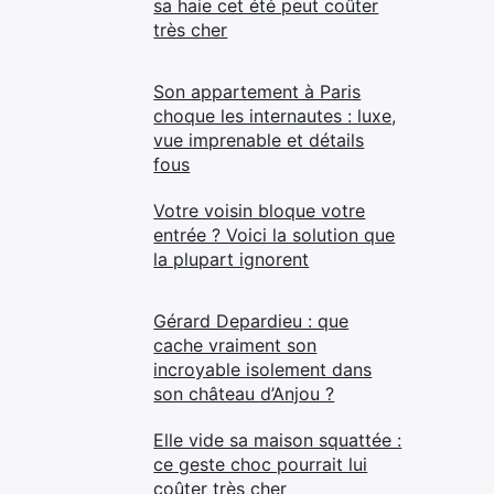
sa haie cet été peut coûter
très cher
Son appartement à Paris
choque les internautes : luxe,
vue imprenable et détails
fous
Votre voisin bloque votre
entrée ? Voici la solution que
la plupart ignorent
Gérard Depardieu : que
cache vraiment son
incroyable isolement dans
son château d’Anjou ?
Elle vide sa maison squattée :
ce geste choc pourrait lui
coûter très cher