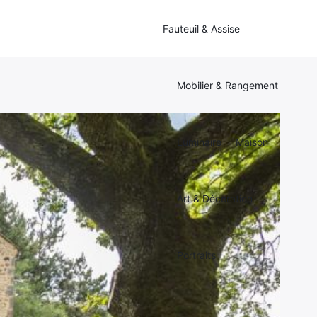
Fauteuil & Assise
Mobilier & Rangement
Luminaire
Maison
Art & Décoration
Portraits