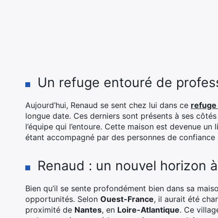
Un refuge entouré de profes
Aujourd’hui, Renaud se sent chez lui dans ce
refuge
longue date. Ces derniers sont présents à ses côté
l’équipe qui l’entoure. Cette maison est devenue un li
étant accompagné par des personnes de confiance qu
Renaud : un nouvel horizon 
Bien qu’il se sente profondément bien dans sa mais
opportunités. Selon
Ouest-France
, il aurait été ch
proximité de
Nantes
, en
Loire-Atlantique
. Ce villa