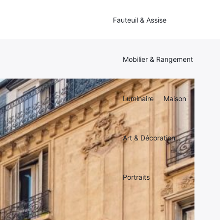
Fauteuil & Assise
Mobilier & Rangement
Luminaire
Maison
Art & Décoration
Portraits