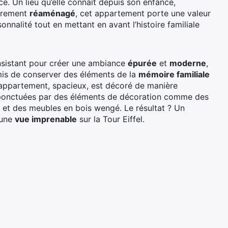
. Un lieu qu’elle connaît depuis son enfance,
ièrement
réaménagé
, cet appartement porte une valeur
sonnalité tout en mettant en avant l’histoire familiale
insistant pour créer une ambiance
épurée
et
moderne
,
ermis de conserver des éléments de la
mémoire familiale
’appartement, spacieux, est décoré de manière
 ponctuées par des éléments de décoration comme des
, et des meubles en bois wengé. Le résultat ? Un
 une
vue imprenable
sur la Tour Eiffel.