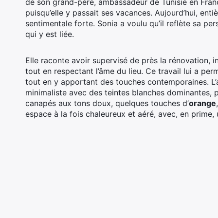
de son grand-père, ambassadeur de Tunisie en France
puisqu’elle y passait ses vacances. Aujourd’hui, ent
sentimentale forte. Sonia a voulu qu’il reflète sa per
qui y est liée.
Elle raconte avoir supervisé de près la rénovation, 
tout en respectant l’âme du lieu. Ce travail lui a p
tout en y apportant des touches contemporaines. L
minimaliste avec des teintes blanches dominantes,
canapés aux tons doux, quelques touches d’
orange
espace à la fois chaleureux et aéré, avec, en prime,