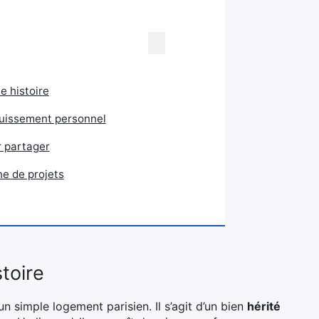
 histoire
nouissement personnel
r partager
ne de projets
toire
n simple logement parisien. Il s’agit d’un bien
hérité