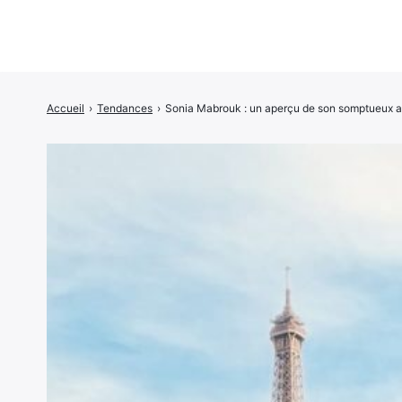
Accueil
›
Tendances
›
Sonia Mabrouk : un aperçu de son somptueux a