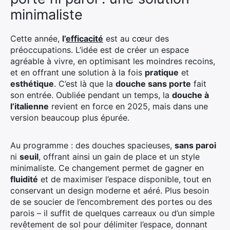
minimaliste
Cette année,
l’
efficacité
est au cœur des
préoccupations. L’idée est de créer un espace
agréable à vivre, en optimisant les moindres recoins,
et en offrant une solution à la fois
pratique
et
esthétique
. C’est là que la
douche sans porte
fait
son entrée. Oubliée pendant un temps, la
douche à
l’italienne
revient en force en 2025, mais dans une
version beaucoup plus épurée.
Au programme : des douches spacieuses,
sans paroi
ni
seuil
, offrant ainsi un gain de place et un style
minimaliste. Ce changement permet de gagner en
fluidité
et de maximiser l’espace disponible, tout en
conservant un design moderne et aéré. Plus besoin
de se soucier de l’encombrement des portes ou des
parois – il suffit de quelques carreaux ou d’un simple
revêtement de sol pour délimiter l’espace, donnant