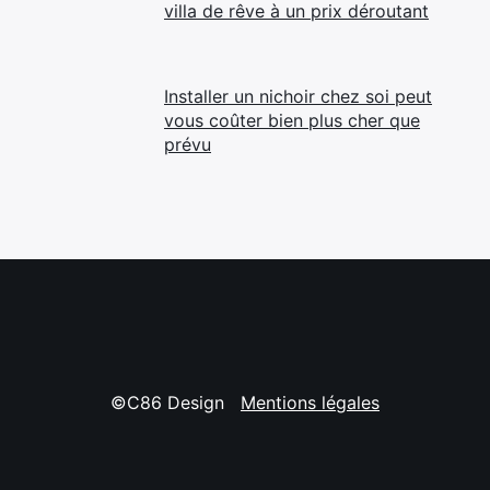
villa de rêve à un prix déroutant
Installer un nichoir chez soi peut
vous coûter bien plus cher que
prévu
©C86 Design
Mentions légales