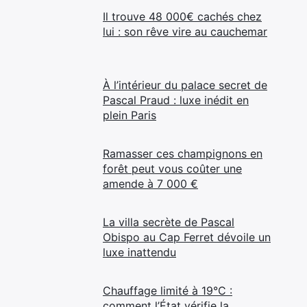
Il trouve 48 000€ cachés chez
lui : son rêve vire au cauchemar
À l’intérieur du palace secret de
Pascal Praud : luxe inédit en
plein Paris
Ramasser ces champignons en
forêt peut vous coûter une
amende à 7 000 €
La villa secrète de Pascal
Obispo au Cap Ferret dévoile un
luxe inattendu
Chauffage limité à 19°C :
comment l’État vérifie la