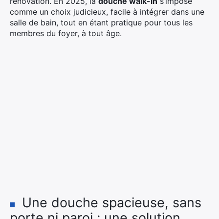
rénovation. En 2025, la
douche walk-in
s’impose
comme un choix judicieux, facile à intégrer dans une
salle de bain, tout en étant pratique pour tous les
membres du foyer, à tout âge.
Une douche spacieuse, sans
porte ni paroi : une solution