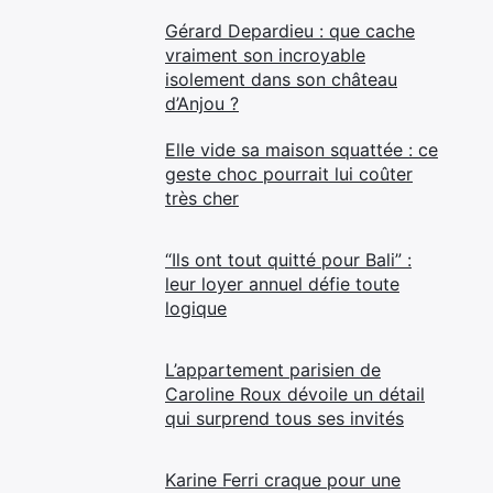
Gérard Depardieu : que cache
vraiment son incroyable
isolement dans son château
d’Anjou ?
Elle vide sa maison squattée : ce
geste choc pourrait lui coûter
très cher
“Ils ont tout quitté pour Bali” :
leur loyer annuel défie toute
logique
L’appartement parisien de
Caroline Roux dévoile un détail
qui surprend tous ses invités
Karine Ferri craque pour une