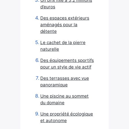
Un prix fixé à 3,2 millions
d’euros
Des espaces extérieurs
aménagés pour la
détente
Le cachet de la pierre
naturelle
Des équipements sportifs
pour un style de vie actif
Des terrasses avec vue
panoramique
Une piscine au sommet
du domaine
Une propriété écologique
et autonome