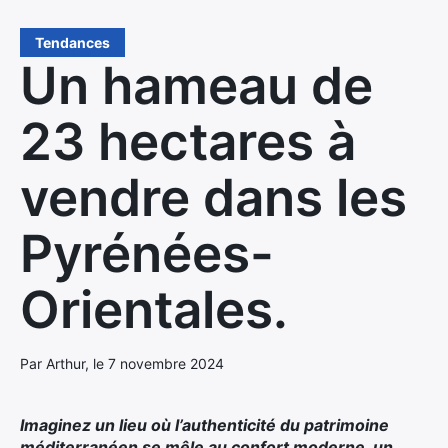
Tendances
Un hameau de
23 hectares à
vendre dans les
Pyrénées-
Orientales.
Par Arthur, le 7 novembre 2024
Imaginez un lieu où l’authenticité du patrimoine
méditerranéen se mêle au confort moderne, un