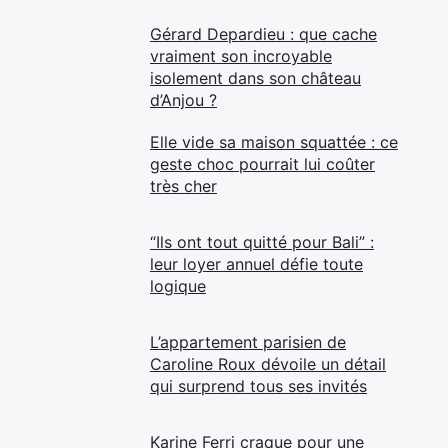
Gérard Depardieu : que cache
vraiment son incroyable
isolement dans son château
d’Anjou ?
Elle vide sa maison squattée : ce
geste choc pourrait lui coûter
très cher
“Ils ont tout quitté pour Bali” :
leur loyer annuel défie toute
logique
L’appartement parisien de
Caroline Roux dévoile un détail
qui surprend tous ses invités
Karine Ferri craque pour une