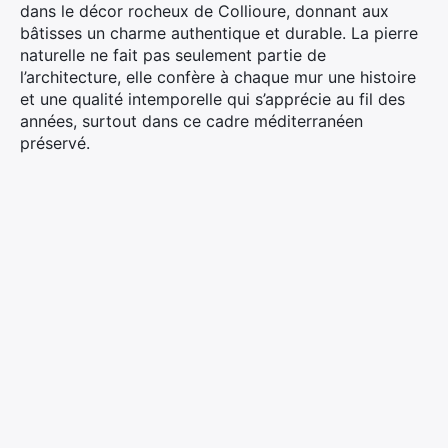
dans le décor rocheux de Collioure, donnant aux
bâtisses un charme authentique et durable. La pierre
naturelle ne fait pas seulement partie de
l’architecture, elle confère à chaque mur une histoire
et une qualité intemporelle qui s’apprécie au fil des
années, surtout dans ce cadre méditerranéen
préservé.