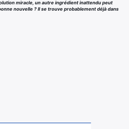
lution miracle, un autre ingrédient inattendu peut
a bonne nouvelle ? Il se trouve probablement déjà dans