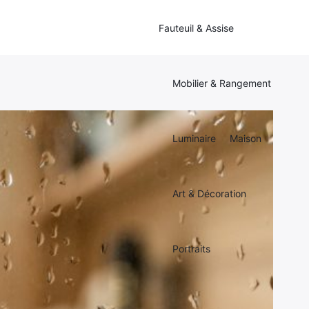
Fauteuil & Assise
Mobilier & Rangement
Luminaire
Maison
Art & Décoration
Portraits