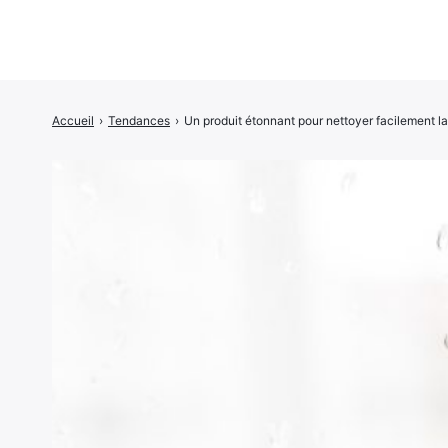
Accueil
›
Tendances
›
Un produit étonnant pour nettoyer facilement l