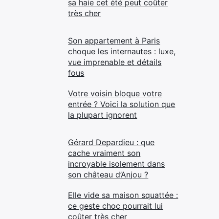
sa haie cet été peut coûter
très cher
Son appartement à Paris
choque les internautes : luxe,
vue imprenable et détails
fous
Votre voisin bloque votre
entrée ? Voici la solution que
la plupart ignorent
Gérard Depardieu : que
cache vraiment son
incroyable isolement dans
son château d’Anjou ?
Elle vide sa maison squattée :
ce geste choc pourrait lui
coûter très cher