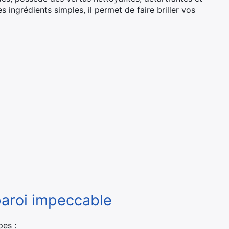
ingrédients simples, il permet de faire briller vos
paroi impeccable
pes :