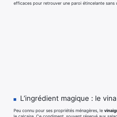
efficaces pour retrouver une paroi étincelante sans u
L’ingrédient magique : le vina
Peu connu pour ses propriétés ménagères, le
vinaig
le calcaire. Ce condiment, souvent réservé aux sala