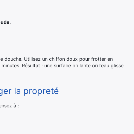
oude
.
de douche. Utilisez un chiffon doux pour frotter en
 minutes. Résultat : une surface brillante où l’eau glisse
er la propreté
ensez à :