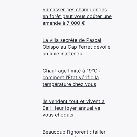
Ramasser ces champignons
en forêt peut vous coûter une
amende à 7 000 €
La villa secrète de Pascal
Obispo au Cap Ferret dévoile
un luxe inattendu
Chauffage limité à 19°C :
comment l’État vérifie la
température chez vous
Ils vendent tout et vivent à
Bali : leur loyer annuel va
vous choquer
Beaucoup l’ignorent : tailler