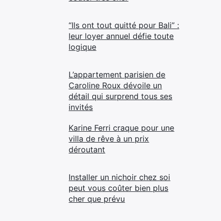
“Ils ont tout quitté pour Bali” :
leur loyer annuel défie toute
logique
L’appartement parisien de
Caroline Roux dévoile un
détail qui surprend tous ses
invités
Karine Ferri craque pour une
villa de rêve à un prix
déroutant
Installer un nichoir chez soi
peut vous coûter bien plus
cher que prévu