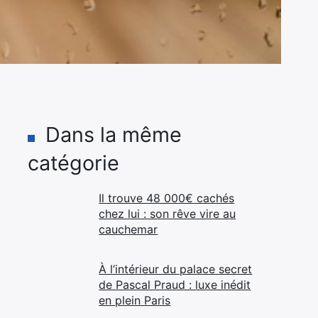
Dans la même
catégorie
Il trouve 48 000€ cachés
chez lui : son rêve vire au
cauchemar
À l’intérieur du palace secret
de Pascal Praud : luxe inédit
en plein Paris