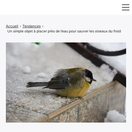
Fauteuil & Assise
Accueil
›
Tendances
›
Un simple objet à placer près de l’eau pour sauver les oiseaux du froid
Mobilier & Rangement
Luminaire
Maison
Art & Décoration
Portraits