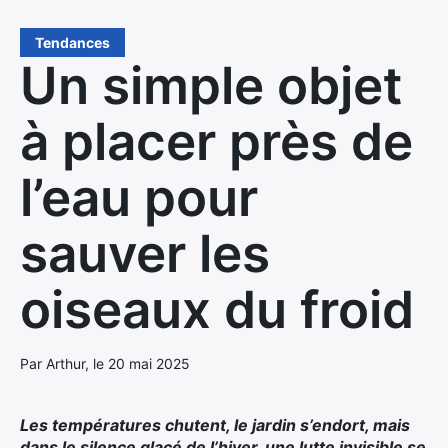
Tendances
Un simple objet
à placer près de
l’eau pour
sauver les
oiseaux du froid
Par Arthur, le 20 mai 2025
Les températures chutent, le jardin s’endort, mais
dans le silence glacé de l’hiver, une lutte invisible se