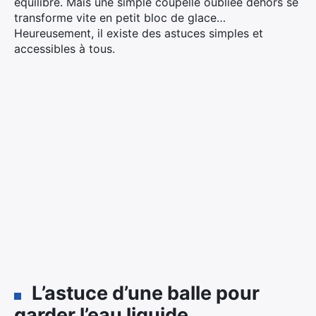
équilibre. Mais une simple coupelle oubliée dehors se
transforme vite en petit bloc de glace…
Heureusement, il existe des astuces simples et
accessibles à tous.
L’astuce d’une balle pour
garder l’eau liquide