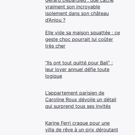
Gérard Depardieu : que cache
vraiment son incroyable
isolement dans son château
d’Anjou ?
Elle vide sa maison squattée : ce
geste choc pourrait lui coûter
très cher
“Ils ont tout quitté pour Bali” :
leur loyer annuel défie toute
logique
L’appartement parisien de
Caroline Roux dévoile un détail
qui surprend tous ses invités
Karine Ferri craque pour une
villa de rêve à un prix déroutant