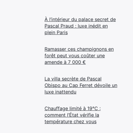
À l’intérieur du palace secret de
Pascal Praud : luxe inédit en
plein Paris
Ramasser ces champignons en
forêt peut vous coûter une
amende à 7 000 €
La villa secrète de Pascal
Obispo au Cap Ferret dévoile un
luxe inattendu
Chauffage limité à 19°C :
comment l’État vérifie la
température chez vous