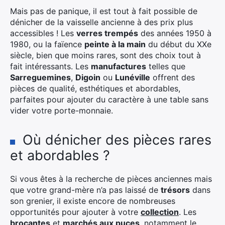
Mais pas de panique, il est tout à fait possible de
dénicher de la vaisselle ancienne à des prix plus
accessibles ! Les
verres trempés
des années 1950 à
1980, ou la faïence
peinte à la main
du début du XXe
siècle, bien que moins rares, sont des choix tout à
fait intéressants. Les
manufactures
telles que
Sarreguemines
,
Digoin
ou
Lunéville
offrent des
pièces de qualité, esthétiques et abordables,
parfaites pour ajouter du caractère à une table sans
vider votre porte-monnaie.
Où dénicher des pièces rares
et abordables ?
Si vous êtes à la recherche de pièces anciennes mais
que votre grand-mère n’a pas laissé de
trésors
dans
son grenier, il existe encore de nombreuses
opportunités pour ajouter à votre
collection
. Les
brocantes
et
marchés aux puces
, notamment le