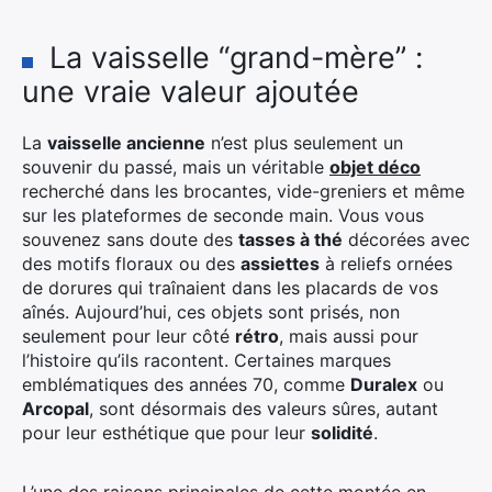
La vaisselle “grand-mère” :
une vraie valeur ajoutée
La
vaisselle ancienne
n’est plus seulement un
souvenir du passé, mais un véritable
objet déco
recherché dans les brocantes, vide-greniers et même
sur les plateformes de seconde main. Vous vous
souvenez sans doute des
tasses à thé
décorées avec
des motifs floraux ou des
assiettes
à reliefs ornées
de dorures qui traînaient dans les placards de vos
aînés. Aujourd’hui, ces objets sont prisés, non
seulement pour leur côté
rétro
, mais aussi pour
l’histoire qu’ils racontent. Certaines marques
emblématiques des années 70, comme
Duralex
ou
Arcopal
, sont désormais des valeurs sûres, autant
pour leur esthétique que pour leur
solidité
.
L’une des raisons principales de cette montée en