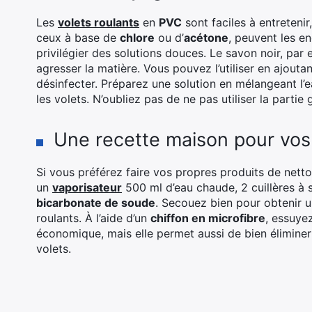
Les
volets roulants
en
PVC
sont faciles à entretenir
ceux à base de
chlore
ou d’
acétone
, peuvent les e
privilégier des solutions douces. Le savon noir, par
agresser la matière. Vous pouvez l’utiliser en ajout
désinfecter. Préparez une solution en mélangeant l’ea
les volets. N’oubliez pas de ne pas utiliser la partie
Une recette maison pour vos 
Si vous préférez faire vos propres produits de nett
un
vaporisateur
500 ml d’eau chaude, 2 cuillères à s
bicarbonate de soude
. Secouez bien pour obtenir 
roulants. À l’aide d’un
chiffon en microfibre
, essuye
économique, mais elle permet aussi de bien éliminer
volets.