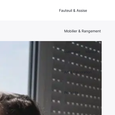
Fauteuil & Assise
Mobilier & Rangement
Luminaire
Maison
Art & Décoration
Portraits