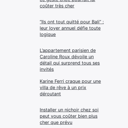
coûter très cher
“Ils ont tout quitté pour Bali” :
leur loyer annuel défie toute
logique
L’appartement parisien de
Caroline Roux dévoile un
détail qui surprend tous ses
invités
Karine Ferri craque pour une
villa de rêve à un prix
déroutant
Installer un nichoir chez soi
peut vous coûter bien plus
cher que prévu