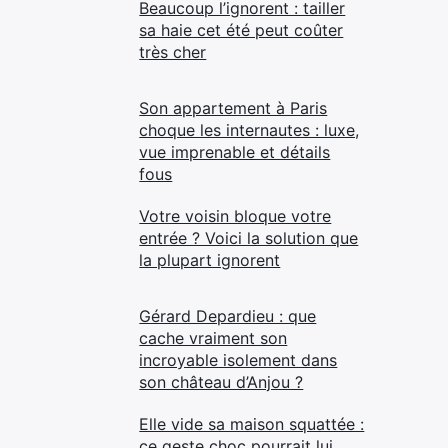
Beaucoup l’ignorent : tailler
sa haie cet été peut coûter
très cher
Son appartement à Paris
choque les internautes : luxe,
vue imprenable et détails
fous
Votre voisin bloque votre
entrée ? Voici la solution que
la plupart ignorent
Gérard Depardieu : que
cache vraiment son
incroyable isolement dans
son château d’Anjou ?
Elle vide sa maison squattée :
ce geste choc pourrait lui