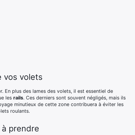
 vos volets
er. En plus des lames des volets, il est essentiel de
que les
rails
. Ces derniers sont souvent négligés, mais ils
yage minutieux de cette zone contribuera à éviter les
ets roulants.
 à prendre