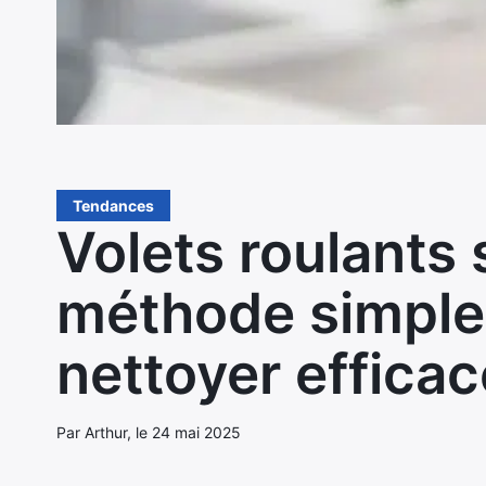
Tendances
Volets roulants s
méthode simple 
nettoyer effica
Par Arthur, le 24 mai 2025