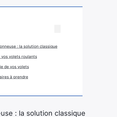
onneuse : la solution classique
 vos volets roulants
e de vos volets
ires à prendre
se : la solution classique