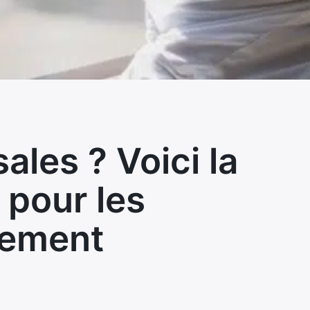
ales ? Voici la
pour les
cement