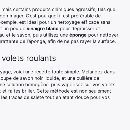
, mais certains produits chimiques agressifs, tels que
ndommager. C’est pourquoi il est préférable de
 exemple, est idéal pour un nettoyage efficace sans
ant un peu de
vinaigre blanc
pour dégraisser et
u et le savon, puis utilisez une
éponge
pour nettoyer
 grattante de l’éponge, afin de ne pas rayer la surface.
volets roulants
oyage, voici une recette toute simple. Mélangez dans
oupe de savon noir liquide, et une cuillère de
une solution homogène, puis vaporisez sur vos volets
z et faites briller. Cette méthode est non seulement
 les traces de saleté tout en étant douce pour vos