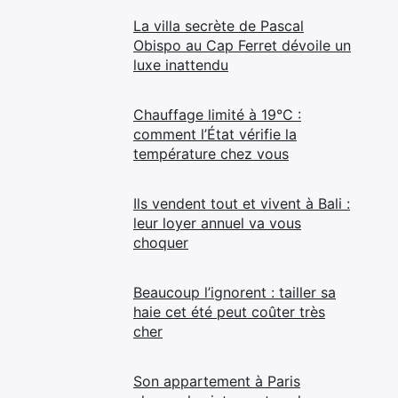
La villa secrète de Pascal
Obispo au Cap Ferret dévoile un
luxe inattendu
Chauffage limité à 19°C :
comment l’État vérifie la
température chez vous
Ils vendent tout et vivent à Bali :
leur loyer annuel va vous
choquer
Beaucoup l’ignorent : tailler sa
haie cet été peut coûter très
cher
Son appartement à Paris