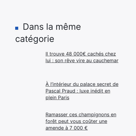
Dans la même
catégorie
Il trouve 48 000€ cachés chez
lui : son rêve vire au cauchemar
À l’intérieur du palace secret de
Pascal Praud : luxe inédit en
plein Paris
Ramasser ces champignons en
forêt peut vous coûter une
amende à 7 000 €