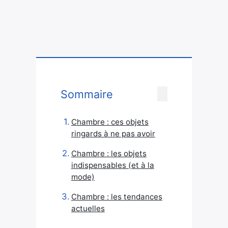
Sommaire
Chambre : ces objets
ringards à ne pas avoir
Chambre : les objets
indispensables (et à la
mode)
Chambre : les tendances
actuelles