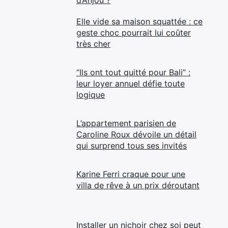
Elle vide sa maison squattée : ce
geste choc pourrait lui coûter
très cher
“Ils ont tout quitté pour Bali” :
leur loyer annuel défie toute
logique
L’appartement parisien de
Caroline Roux dévoile un détail
qui surprend tous ses invités
Karine Ferri craque pour une
villa de rêve à un prix déroutant
Installer un nichoir chez soi peut