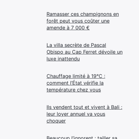
Ramasser ces champignons en
forêt peut vous coûter une
amende à 7 000 €
La villa secrète de Pascal
Obispo au Cap Ferret dévoile un
luxe inattendu
Chauffage limité à 19°C :
comment l’État vérifie la
température chez vous
Ils vendent tout et vivent à Bali :
leur loyer annuel va vous
choquer
Beaucoup l’ignorent : tailler sa