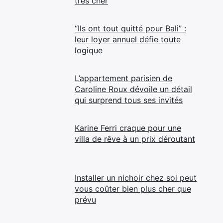
très cher
“Ils ont tout quitté pour Bali” :
leur loyer annuel défie toute
logique
L’appartement parisien de
Caroline Roux dévoile un détail
qui surprend tous ses invités
Karine Ferri craque pour une
villa de rêve à un prix déroutant
Installer un nichoir chez soi peut
vous coûter bien plus cher que
prévu