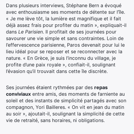
Dans plusieurs interviews, Stéphane Bern a évoqué
avec enthousiasme ses moments de détente sur l’île.
« Je me lève tôt, la lumière est magnifique et il fait
déjà assez frais pour profiter du matin », expliquait-il
dans
Le Parisien
. Il profitait de ses journées pour
savourer une vie simple et sans contraintes. Loin de
l’effervescence parisienne, Paros devenait pour lui le
lieu idéal pour se reposer et se reconnecter avec la
nature. « En Grèce, je suis l’inconnu du village, je
profite d’une paix royale », confiait-il, soulignant
l’évasion qu’il trouvait dans cette île discrète.
Ses journées étaient rythmées par des
repas
conviviaux
entre amis, des moments de farniente au
soleil et des instants de simplicité partagés avec son
compagnon, Yori Bailleres. « On vit en jean du matin
au soir », ajoutait-il, soulignant la simplicité de cette
vie de retraité, sans horaires, ni obligations.