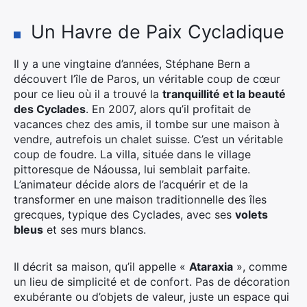
Un Havre de Paix Cycladique
Il y a une vingtaine d’années, Stéphane Bern a
découvert l’île de Paros, un véritable coup de cœur
pour ce lieu où il a trouvé la
tranquillité et la beauté
des Cyclades
. En 2007, alors qu’il profitait de
vacances chez des amis, il tombe sur une maison à
vendre, autrefois un chalet suisse. C’est un véritable
coup de foudre. La villa, située dans le village
pittoresque de Náoussa, lui semblait parfaite.
L’animateur décide alors de l’acquérir et de la
transformer en une maison traditionnelle des îles
grecques, typique des Cyclades, avec ses
volets
bleus
et ses murs blancs.
Il décrit sa maison, qu’il appelle «
Ataraxia
», comme
un lieu de simplicité et de confort. Pas de décoration
exubérante ou d’objets de valeur, juste un espace qui