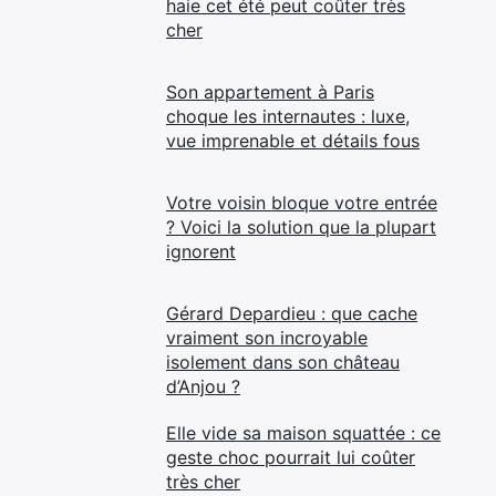
haie cet été peut coûter très
cher
Son appartement à Paris
choque les internautes : luxe,
vue imprenable et détails fous
Votre voisin bloque votre entrée
? Voici la solution que la plupart
ignorent
Gérard Depardieu : que cache
vraiment son incroyable
isolement dans son château
d’Anjou ?
Elle vide sa maison squattée : ce
geste choc pourrait lui coûter
très cher