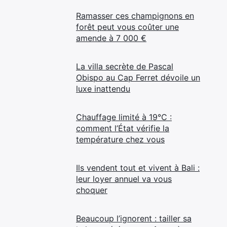
Ramasser ces champignons en
forêt peut vous coûter une
amende à 7 000 €
La villa secrète de Pascal
Obispo au Cap Ferret dévoile un
luxe inattendu
Chauffage limité à 19°C :
comment l’État vérifie la
température chez vous
Ils vendent tout et vivent à Bali :
leur loyer annuel va vous
choquer
Beaucoup l’ignorent : tailler sa