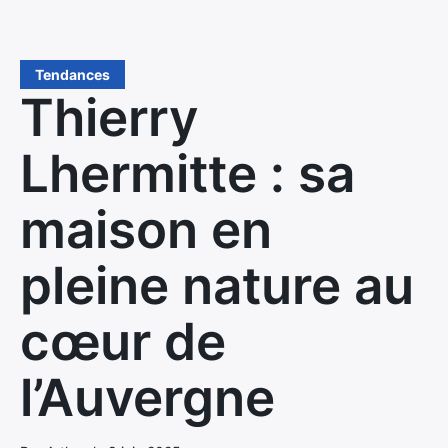
Tendances
Thierry
Lhermitte : sa
maison en
pleine nature au
cœur de
l’Auvergne