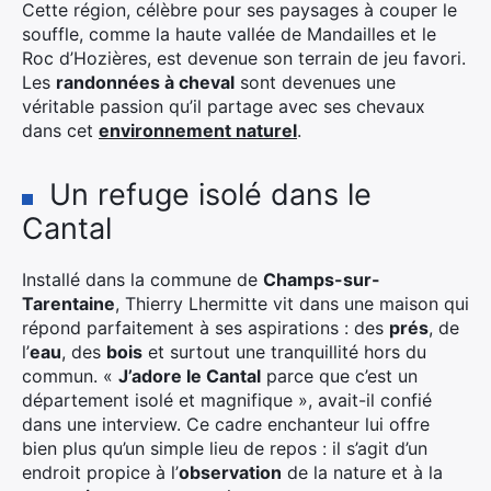
Cette région, célèbre pour ses paysages à couper le
souffle, comme la haute vallée de Mandailles et le
Roc d’Hozières, est devenue son terrain de jeu favori.
Les
randonnées à cheval
sont devenues une
véritable passion qu’il partage avec ses chevaux
dans cet
environnement naturel
.
Un refuge isolé dans le
Cantal
Installé dans la commune de
Champs-sur-
Tarentaine
, Thierry Lhermitte vit dans une maison qui
répond parfaitement à ses aspirations : des
prés
, de
l’
eau
, des
bois
et surtout une tranquillité hors du
commun. «
J’adore le Cantal
parce que c’est un
département isolé et magnifique », avait-il confié
dans une interview. Ce cadre enchanteur lui offre
bien plus qu’un simple lieu de repos : il s’agit d’un
endroit propice à l’
observation
de la nature et à la