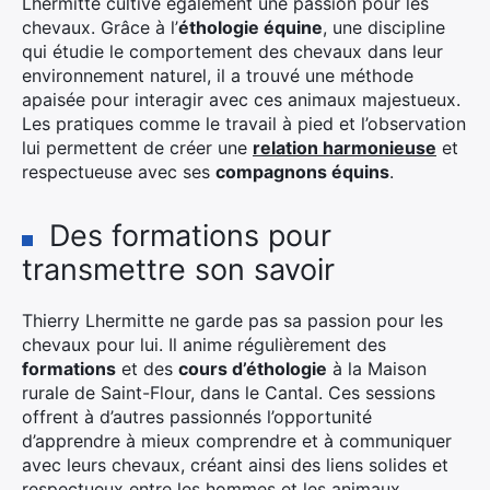
Lhermitte cultive également une passion pour les
chevaux. Grâce à l’
éthologie équine
, une discipline
qui étudie le comportement des chevaux dans leur
environnement naturel, il a trouvé une méthode
apaisée pour interagir avec ces animaux majestueux.
Les pratiques comme le travail à pied et l’observation
lui permettent de créer une
relation harmonieuse
et
respectueuse avec ses
compagnons équins
.
Des formations pour
transmettre son savoir
Thierry Lhermitte ne garde pas sa passion pour les
chevaux pour lui. Il anime régulièrement des
formations
et des
cours d’éthologie
à la Maison
rurale de Saint-Flour, dans le Cantal. Ces sessions
offrent à d’autres passionnés l’opportunité
d’apprendre à mieux comprendre et à communiquer
avec leurs chevaux, créant ainsi des liens solides et
respectueux entre les hommes et les animaux.