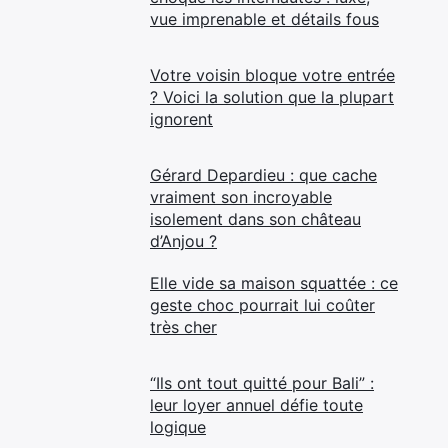
vue imprenable et détails fous
Votre voisin bloque votre entrée
? Voici la solution que la plupart
ignorent
Gérard Depardieu : que cache
vraiment son incroyable
isolement dans son château
d’Anjou ?
Elle vide sa maison squattée : ce
geste choc pourrait lui coûter
très cher
“Ils ont tout quitté pour Bali” :
leur loyer annuel défie toute
logique