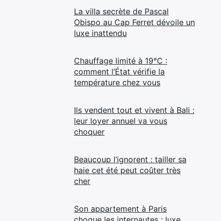
La villa secrète de Pascal
Obispo au Cap Ferret dévoile un
luxe inattendu
Chauffage limité à 19°C :
comment l’État vérifie la
température chez vous
Ils vendent tout et vivent à Bali :
leur loyer annuel va vous
choquer
Beaucoup l’ignorent : tailler sa
haie cet été peut coûter très
cher
Son appartement à Paris
choque les internautes : luxe,