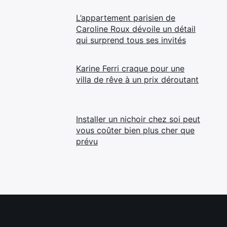
L’appartement parisien de
Caroline Roux dévoile un détail
qui surprend tous ses invités
Karine Ferri craque pour une
villa de rêve à un prix déroutant
Installer un nichoir chez soi peut
vous coûter bien plus cher que
prévu