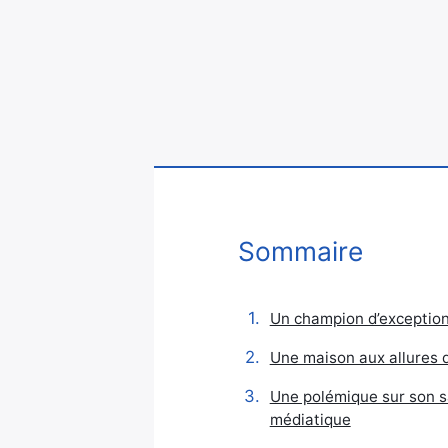
Sommaire
Un champion d’exception
Une maison aux allures 
Une polémique sur son sa
médiatique