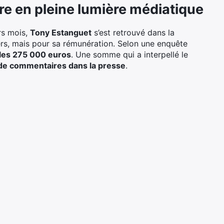
re en pleine lumière médiatique
rs mois,
Tony Estanguet
s’est retrouvé dans la
ers, mais pour sa rémunération. Selon une enquête
t les 275 000 euros
. Une somme qui a interpellé le
de commentaires dans la presse
.