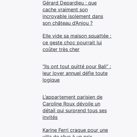
Gérard Depardieu : que
cache vraiment son
incroyable isolement dans
son château d’Anjou ?
Elle vide sa maison squattée :
ce geste choc pourrait lui
coûter très cher
“Ils ont tout quitté pour Bali” :
leur loyer annuel défie toute
logique
L’appartement parisien de
Caroline Roux dévoile un
détail qui surprend tous ses
invités
Karine Ferri craque pour une
villa de rêve à un prix