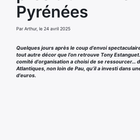
Pyrénées
Par Arthur, le 24 avril 2025
Quelques jours après le coup d’envoi spectaculair
tout autre décor que l’on retrouve Tony Estanguet.
comité d’organisation a choisi de se ressourcer… d
Atlantiques, non loin de Pau, qu’il a investi dans 
d’euros.