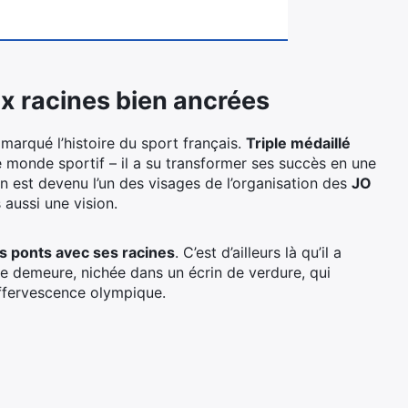
x racines bien ancrées
marqué l’histoire du sport français.
Triple médaillé
 monde sportif – il a su transformer ses succès en une
n est devenu l’un des visages de l’organisation des
JO
 aussi une vision.
les ponts avec ses racines
. C’est d’ailleurs là qu’il a
te demeure, nichée dans un écrin de verdure, qui
’effervescence olympique.