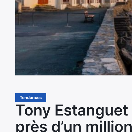
Tendances
Tony Estanguet 
près d’un millio