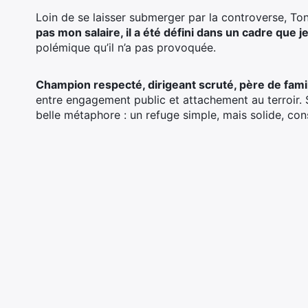
Loin de se laisser submerger par la controverse, To
pas mon salaire, il a été défini dans un cadre que j
polémique qu’il n’a pas provoquée.
Champion respecté, dirigeant scruté, père de famil
entre engagement public et attachement au terroir
belle métaphore : un refuge simple, mais solide, cons