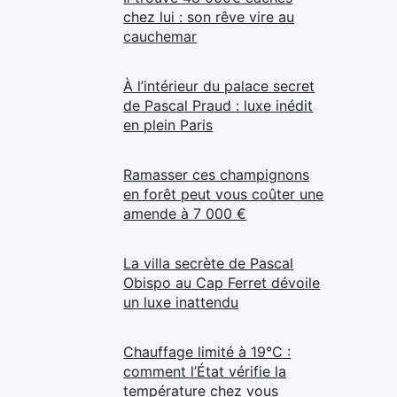
chez lui : son rêve vire au
cauchemar
À l’intérieur du palace secret
de Pascal Praud : luxe inédit
en plein Paris
Ramasser ces champignons
en forêt peut vous coûter une
amende à 7 000 €
La villa secrète de Pascal
Obispo au Cap Ferret dévoile
un luxe inattendu
Chauffage limité à 19°C :
comment l’État vérifie la
température chez vous