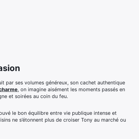
asion
it par ses volumes généreux, son cachet authentique
 charme
, on imagine aisément les moments passés en
gne et soirées au coin du feu.
trouvé le bon équilibre entre vie publique intense et
oisins ne s’étonnent plus de croiser Tony au marché ou