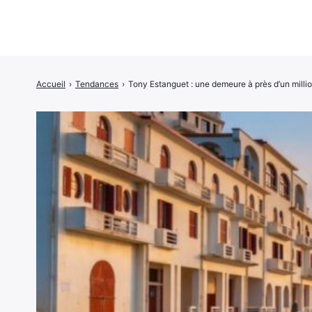
Accueil
›
Tendances
›
Tony Estanguet : une demeure à près d’un milli