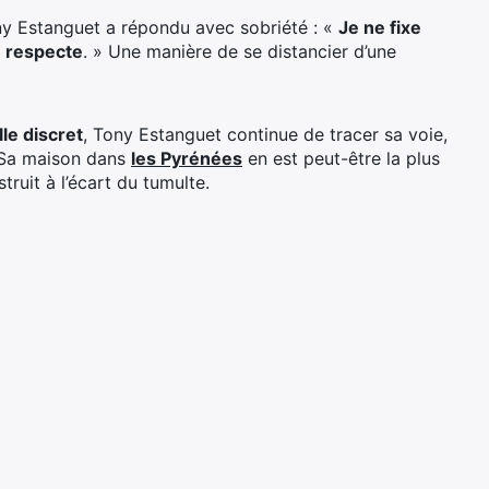
ny Estanguet a répondu avec sobriété : «
Je ne fixe
e respecte
. » Une manière de se distancier d’une
le discret
, Tony Estanguet continue de tracer sa voie,
. Sa maison dans
les Pyrénées
en est peut-être la plus
truit à l’écart du tumulte.