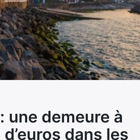
: une demeure à
n d’euros dans les