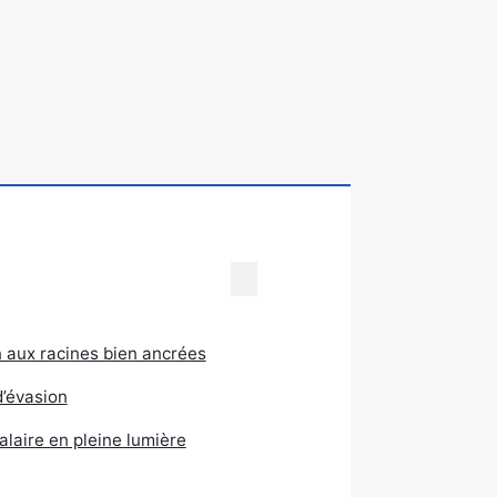
 aux racines bien ancrées
d’évasion
laire en pleine lumière