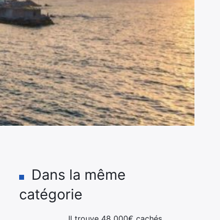
Dans la même
catégorie
Il trouve 48 000€ cachés