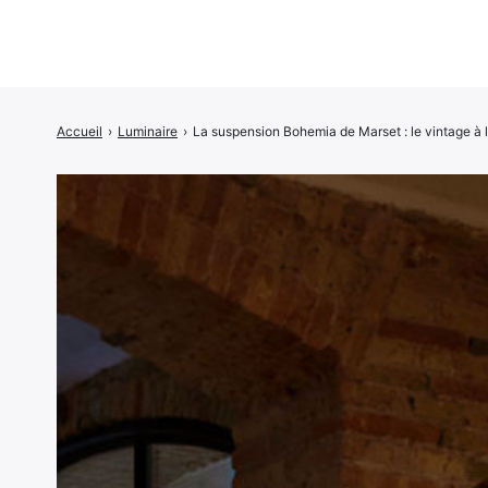
Accueil
›
Luminaire
›
La suspension Bohemia de Marset : le vintage à l’