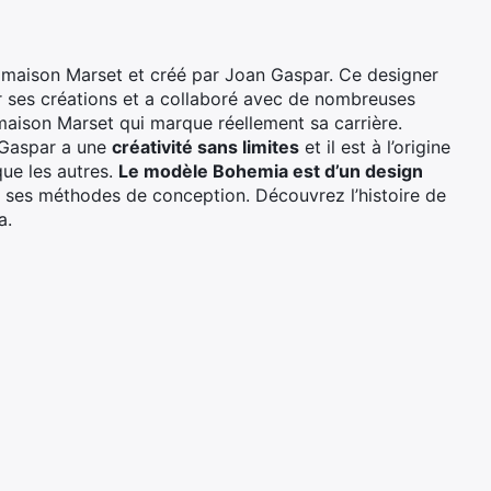
a maison Marset et créé par Joan Gaspar. Ce designer
 ses créations et a collaboré avec de nombreuses
maison Marset qui marque réellement sa carrière.
 Gaspar a une
créativité sans limites
et il est à l’origine
que les autres.
Le modèle Bohemia est d’un design
ur ses méthodes de conception. Découvrez l’histoire de
a.