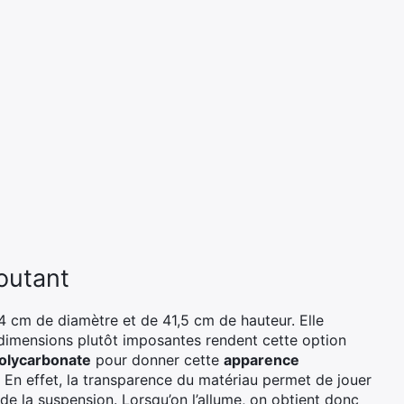
outant
 cm de diamètre et de 41,5 cm de hauteur. Elle
s dimensions plutôt imposantes rendent cette option
olycarbonate
pour donner cette
apparence
e. En effet, la transparence du matériau permet de jouer
de la suspension. Lorsqu’on l’allume, on obtient donc