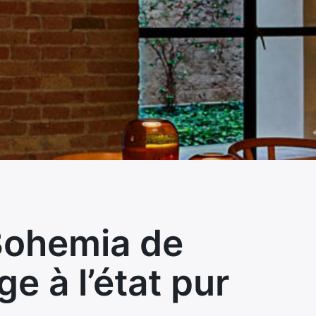
Bohemia de
ge à l’état pur