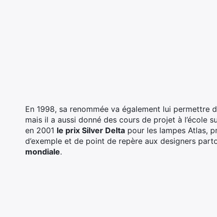
En 1998, sa renommée va également lui permettre de
mais il a aussi donné des cours de projet à l’école s
en 2001
le prix Silver Delta
pour les lampes Atlas, pr
d’exemple et de point de repère aux designers par
mondiale
.