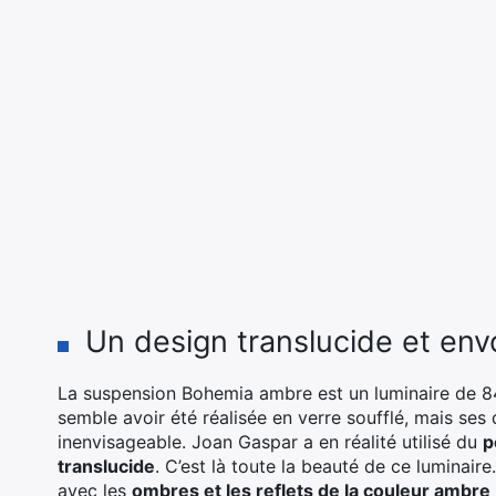
Un design translucide et env
La suspension Bohemia ambre est un luminaire de 84
semble avoir été réalisée en verre soufflé, mais se
inenvisageable. Joan Gaspar a en réalité utilisé du
p
translucide
. C’est là toute la beauté de ce luminair
avec les
ombres et les reflets de la couleur ambre