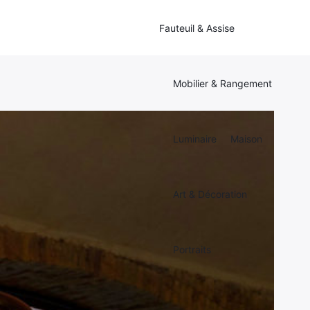
Fauteuil & Assise
Mobilier & Rangement
Luminaire
Maison
Art & Décoration
Portraits