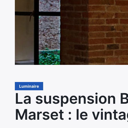
Luminaire
La suspension 
Marset : le vinta