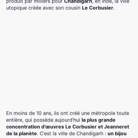
produit par milliers pour
Chandigarh
, en Inde, la ville
utopique créée avec son cousin
Le Corbusier
.
En moins de 10 ans, ils ont créé une métropole toute
entière, qui possède aujourd’hui
la plus grande
concentration d’œuvres Le Corbusier et Jeanneret
de la planète
. C’est la ville de Chandigarh :
un bijou