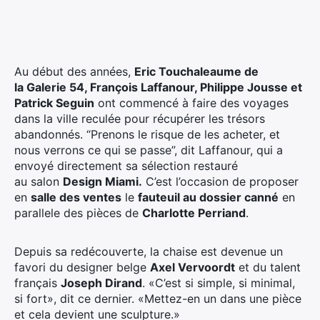
Au début des années,
Eric Touchaleaume de
la Galerie 54, François Laffanour, Philippe Jousse et
Patrick Seguin
ont commencé à faire des voyages
dans la ville reculée pour récupérer les trésors
abandonnés. “Prenons le risque de les acheter, et
nous verrons ce qui se passe”, dit Laffanour, qui a
envoyé directement sa sélection restauré
au salon
Design Miami.
C’est l’occasion de proposer
en
salle des ventes
le
fauteuil au dossier canné
en
parallele des pièces de
Charlotte Perriand
.
Depuis sa redécouverte, la chaise est devenue un
favori du designer belge
Axel Vervoordt
et du talent
français
Joseph Dirand
. «C’est si simple, si minimal,
si fort», dit ce dernier. «Mettez-en un dans une pièce
et cela devient une sculpture.»