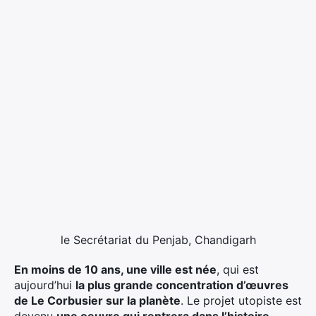
le Secrétariat du Penjab, Chandigarh
En moins de 10 ans, une ville est née
, qui est
aujourd’hui
la plus grande concentration d’œuvres
de Le Corbusier sur la planète
. Le projet utopiste est
devenu
une oeuvre qui rentrera dans l’histoire
.