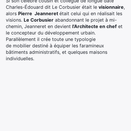
Si son célèbre cousin et collègue de longue date
Charles-Édouard dit Le Corbusier était le
visionnaire
,
alors
Pierre Jeanneret
était celui qui en réalisait les
visions.
Le Corbusier
abandonnant le projet à mi-
chemin, Jeanneret en devient
l’Architecte en chef
et
le concepteur du développement urbain.
Parallèlement il crée toute une typologie
de mobilier destiné à équiper les faramineux
bâtiments administratifs, et quelques maisons
individuelles.