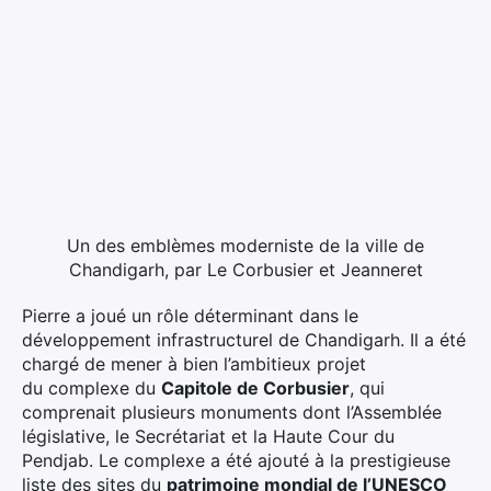
Un des emblèmes moderniste de la ville de
Chandigarh, par Le Corbusier et Jeanneret
Pierre a joué un rôle déterminant dans le
développement infrastructurel de Chandigarh. Il a été
chargé de mener à bien l’ambitieux projet
du complexe du
Capitole de Corbusier
, qui
comprenait plusieurs monuments dont l’Assemblée
législative, le Secrétariat et la Haute Cour du
Pendjab. Le complexe a été ajouté à la prestigieuse
liste des sites du
patrimoine mondial de l’UNESCO