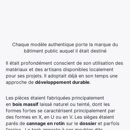
Chaque modèle authentique porte la marque du
bâtiment public auquel il était destiné
Il était profondément conscient de son utilisation des
matériaux et des artisans disponibles localement
pour ses projets. Il adoptait déjà en son temps une
approche de
développement durable
.
Les pièces étaient fabriquées principalement
en
bois massif
laissé naturel ou teinté, dont les
formes fortes se caractérisent principalement par
des formes en X, en U ou en V. Les sièges étaient
parés de
cannage en rotin
sur le
dossier
et parfois
l’assise. Le teck apporte à ces meubles dits