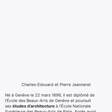
Charles-Edouard et Pierre Jeanneret
Né à Genève le 22 mars 1896, il est diplômé de
l’École des Beaux-Arts de Genève et poursuit
ses
études d’architecture
à l’École Nationale
Supérieure des Beaux-Arts de Paris. Après avoir